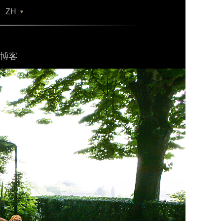
ZH
博客