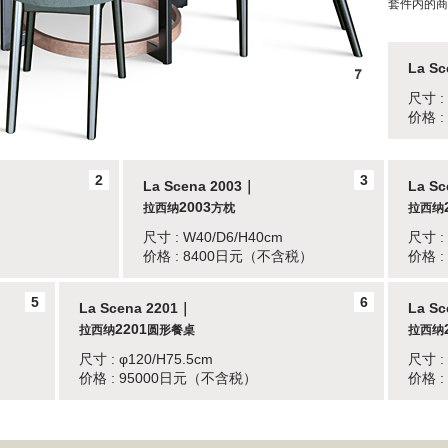
套件内的商
La Sc
尺寸 :
价格 
2
3
La Scena 2003｜
La S
2003
拉西纳
方枕
拉西纳
尺寸 : W40/D6/H40cm
尺寸 :
价格 : 8400日元（不含税）
价格 
5
6
La Scena 2201｜
La S
2201
拉西纳
圆形餐桌
拉西纳
尺寸 : φ120/H75.5cm
尺寸 :
价格 : 95000日元（不含税）
价格 