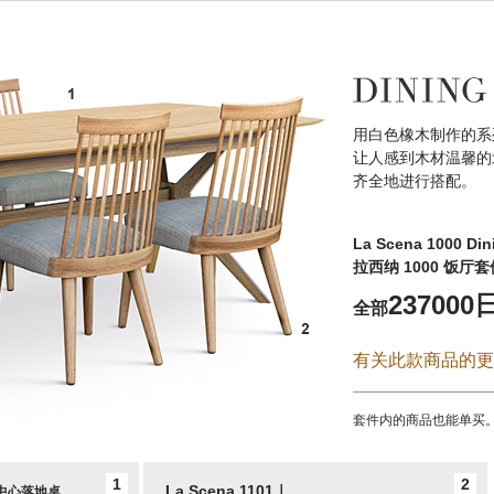
用白色橡木制作的系
让人感到木材温馨的
齐全地进行搭配。
La Scena 1000 Dini
拉西纳 1000 饭厅套
237000
全部
有关此款商品的更
套件内的商品也能单买
1
2
La Scena 1101｜
中心落地桌