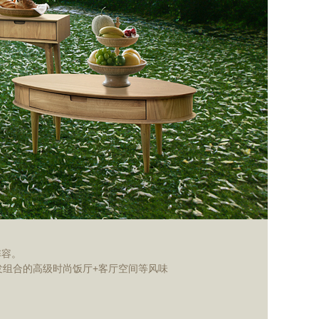
阵容。
发组合的高级时尚饭厅+客厅空间等风味