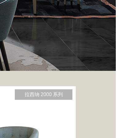
拉西纳 2000 系列