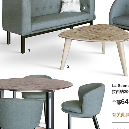
La Scena
拉西纳20
6
全部
有关此