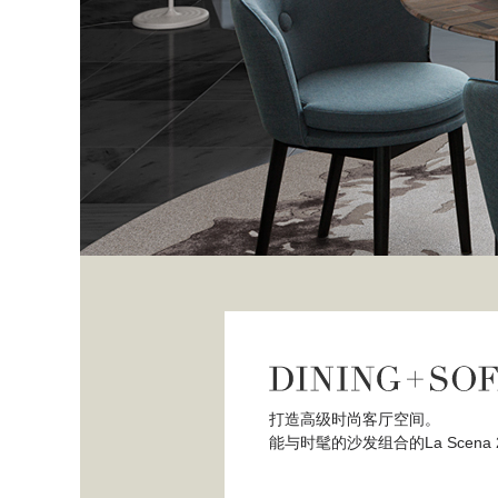
打造高级时尚客厅空间。
能与时髦的沙发组合的La Scena 