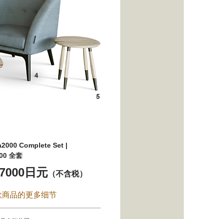
2000 Complete Set |
00 全套
47000日元
（不含税）
款商品的更多细节