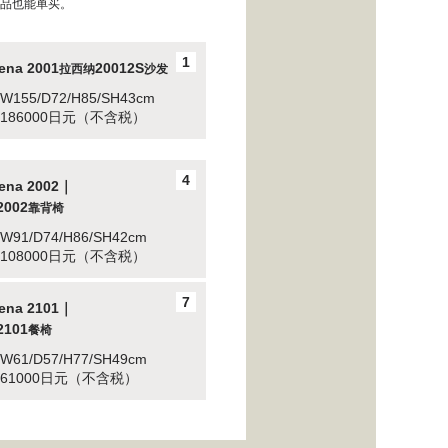
品也能单买。
1
ena 2001
20012S
拉西纳
沙发
 W155/D72/H85/SH43cm
: 186000日元（不含税）
4
cena 2002｜
2002
靠背椅
 W91/D74/H86/SH42cm
: 108000日元（不含税）
7
cena 2101｜
2101
餐椅
 W61/D57/H77/SH49cm
: 61000日元（不含税）