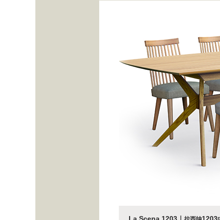
La Scena 1203｜
1203
拉西纳