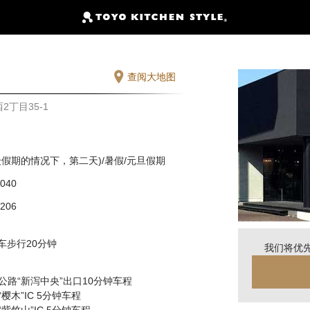
查阅大地图
2丁目35-1
众假期的情况下，第二天)/暑假/元旦假期
1040
1206
下车步行20分钟
我们将优
公路“新泻中央”出口10分钟车程
樱木”IC 5分钟车程