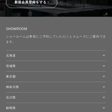
新規会員登録をする
SHOWROOM
ショールームは事前にご予約していただくとスムーズにご案内でき
ます。
北海道
トーヨーキッチンスタイルショップ札幌
宮城県
仙台ショールーム
東京都
東京ショールーム
神奈川県
カルテル東京
[移転準備のため休館中]トーヨーキッチンスタイルショップ箱根
モーイ東京
石川県
キーブー東京
金沢ショールーム
静岡県
FLOS｜フロスデザインスペース青山