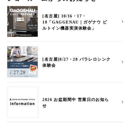
[名古屋] 10/16・17・
18「GAGGENAU｜ガゲナウ ビ
ルトイン機器実演体験会」
[名古屋]8/27・28 パラレロシンク
体験会
2026 お盆期間中 営業日のお知ら
せ