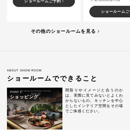
ショールームご予約
ショールームご
その他のショールームを見る
ABOUT SHOW ROOM
ショールームでできること
間取りやイメージと合うのか
POINT 1
は、実際に見てみないとよくわ
ショッピング
からないもの。キッチンを中心
としたインテリア空間をその場
でご体感ください。