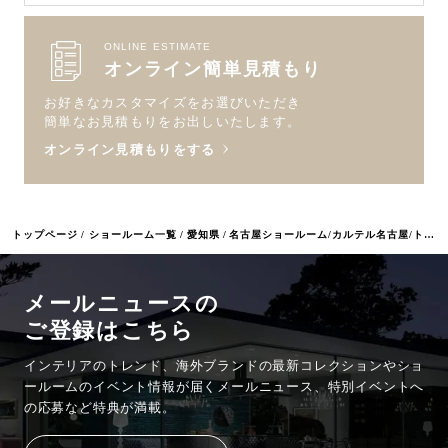
ONLINE ESTIMATE
オンライン簡単見積もり
お好きなカスタマイズをお選びいただき
簡単なお見積もりをお出しいたします。
オンライン見積もりをする
トップページ
ショールーム一覧
愛知県
名古屋ショールーム/カルテル名古屋/トーヨーキッチンスタイルショップ
メールニュースの
ご登録はこちら
インテリアのトレンド、海外ブランドの最新コレクションやショ
ールームのイベント情報が
届くメールニュース、特別イベントへ
の応募など特典が満載。