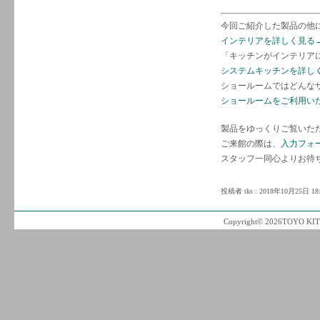
今回ご紹介した製品の他
インテリアを詳しく見る
「キッチンがインテリア
システムキッチンを詳し
ショールームではどんな
ショールームをご利用い
製品をゆっくりご覧いた
ご来館の際は、
入力フォ
スタッフ一同心よりお待
投稿者 tks : 2018年10月25日 18:
Copyright© 2026TOYO KITC