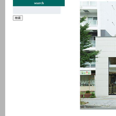
search
検
索:
検索