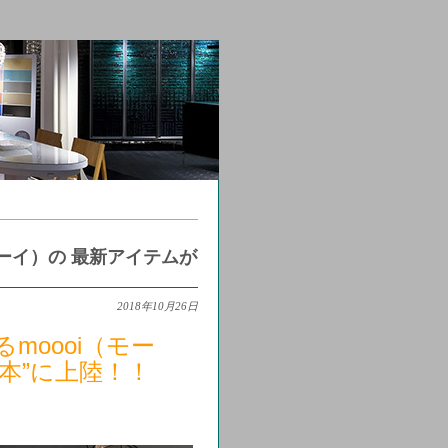
ーイ）の 最新アイテムが
2018年10月26日
oooi（モー
本”に上陸！！