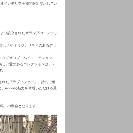
最新インテリアを期間限定展示してい
スにより設立されたオランダのインテリ
なる美しさやオリジナリティのあるデザ
スタジオヨブ、ハイメ・アジョン、
美しい愛のあるコレクションは、デ
す。
された『ラブソファー』、詩的で優
、moooiの魅力を体感いただける最
る唯一の機会となります。