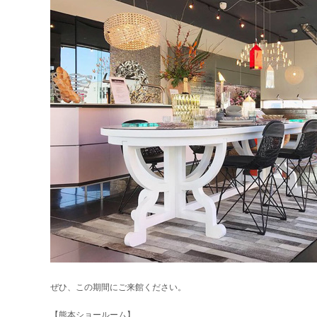
ぜひ、この期間にご来館ください。
【熊本ショールーム】