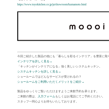
https://www.toyokitchen.co.jp/ja/showroom/kumamoto.html
今回ご紹介した製品の他にも「暮らしを彩るインテリア」を豊富に取
インテリアを詳しく見る→
「キッチンがインテリアになる」強く美しいシステムキッチン。
システムキッチンを詳しく見る→
ショールームではどんなサービスが受けれるの？
ショールームをご利用いただくメリットをご紹介→
製品をゆっくりご覧いただけますようご来館予約を承ります。
ご来館の際は、
入力フォーム
もしくはお電話にてご予約ください。
スタッフ一同心よりお待ちいたしております。