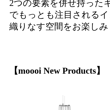
2つの要素を併せ持ったキッ
でもっとも注目されるイン
織りなす空間をお楽しみ
【moooi New Products】