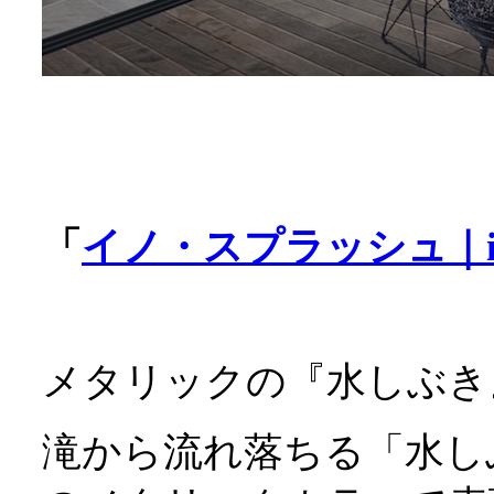
「
イノ・スプラッシュ｜iN
メタリックの『水しぶき
滝から流れ落ちる「水しふ