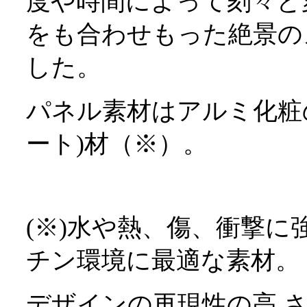
度や時間によって刻々と変
をも合わせもった絶景のメ
した。
パネル素材はアルミ化粧の
ート)材（※）。
(※)水や熱、傷、衝撃に
チン環境に最適な素材。
デザインの再現性の高 