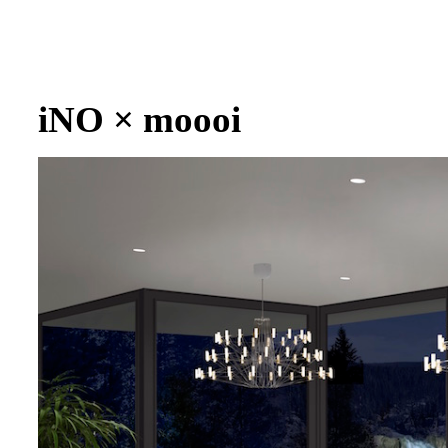
iNO × moooi