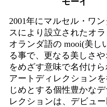
モーイ
2001年にマルセル・ワ
スにより設立されたオラン
オランダ語の mooi(美
る事で、更なる美しさや
をめざす意味で名付け
アートディレクションを
じめとする個性豊かなテ
レクションは、デビュ