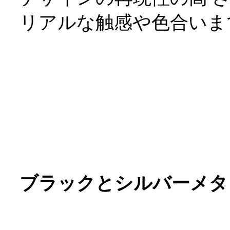
リアルな触感や色合いまて
ブラックとシルバーメ