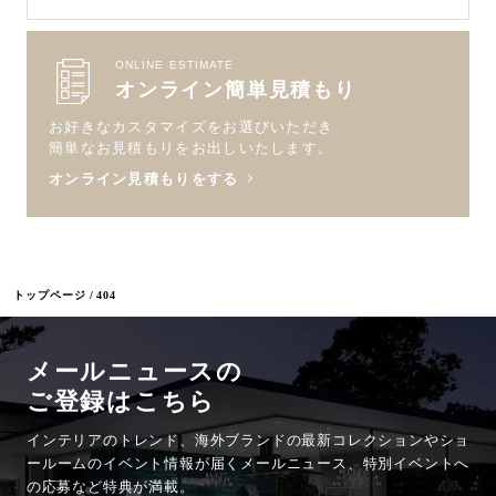
ONLINE ESTIMATE
オンライン簡単見積もり
お好きなカスタマイズをお選びいただき
簡単なお見積もりをお出しいたします。
オンライン見積もりをする
トップページ
404
メールニュースの
ご登録はこちら
インテリアのトレンド、海外ブランドの最新コレクションやショ
ールームのイベント情報が
届くメールニュース、特別イベントへ
の応募など特典が満載。