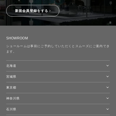
新規会員登録をする
SHOWROOM
ショールームは事前にご予約していただくとスムーズにご案内でき
ます。
北海道
トーヨーキッチンスタイルショップ札幌
宮城県
仙台ショールーム
東京都
東京ショールーム
神奈川県
カルテル東京
[移転準備のため休館中]トーヨーキッチンスタイルショップ箱根
モーイ東京
石川県
キーブー東京