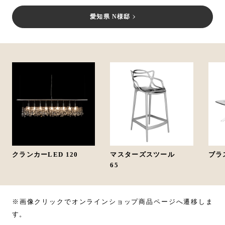
愛知県 N様邸
クランカーLED 120
マスターズスツール
ブラス
65
※画像クリックでオンラインショップ商品ページへ遷移しま
す。