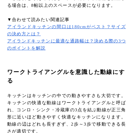
る場合は、8帖以上のスペースが必要になります。
▼合わせて読みたい関連記事
アイランドキッチンの間口は180cmがベスト？サイズ
の決め方とは？
アイランドキッチンに最適な通路幅は？決める際の3つ
のポイントを解説
ワークトライアングルを意識した動線にす
る
キッチンはキッチンの中での動きやすさも大切です。
キッチンの快適な動線はワークトライアングルと呼ば
れ、コンロ・シンク・冷蔵庫の3点を結ぶ動線が正三角
形に近いほど動きやすく快適なキッチンになります。
動線の辺はどれも長すぎず、2歩～3歩で移動できる長
さが適切です。