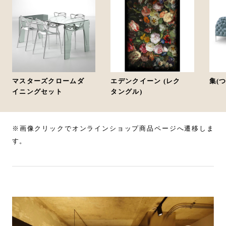
マスターズクロームダ
エデンクイーン (レク
集(
イニングセット
タングル)
※画像クリックでオンラインショップ商品ページへ遷移しま
す。