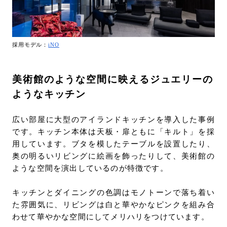
採用モデル：
iNO
美術館のような空間に映えるジュエリーの
ようなキッチン
広い部屋に大型のアイランドキッチンを導入した事例
です。キッチン本体は天板・扉ともに「キルト」を採
用しています。ブタを模したテーブルを設置したり、
奥の明るいリビングに絵画を飾ったりして、美術館の
ような空間を演出しているのが特徴です。
キッチンとダイニングの色調はモノトーンで落ち着い
た雰囲気に、リビングは白と華やかなピンクを組み合
わせて華やかな空間にしてメリハリをつけています。