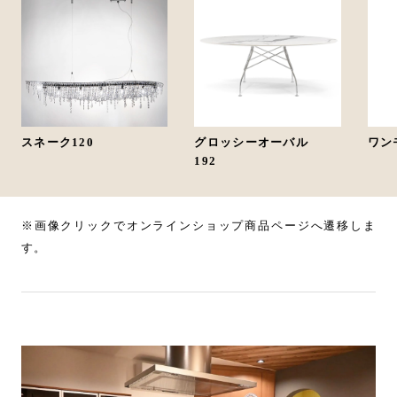
スネーク120
グロッシーオーバル
ワン
192
※画像クリックでオンラインショップ商品ページへ遷移しま
す。