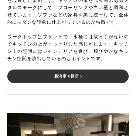
を設置した事例です。キッチンの扉を光沢感のあるメ
タルスモークにして、フローリングや白い壁と調和さ
せています。ソファなどの家具を黒に統一して、全体
的にモダンな印象に仕上がっているのが特徴です。
ワークトップはフラットで、水栓には取っ手がないの
でキッチンの上がすっきりした感じがします。キッチ
ン上の照明にはシャンデリアを選び、煌びやかなキッ
チン空間を演出しているのもポイントです。
新潟県 H様邸