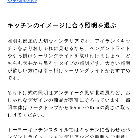
や実例を紹介
キッチンのイメージに合う照明を選ぶ
照明も部屋の大切なインテリアです。アイランドキッ
チンをよりおしゃれに見せるなら、ペンダントライト
や引っ掛けシーリングライトを取り付けましょう。ど
ちらも天井から吊るすタイプの照明です。大きい照明
が欲しい方には引っ掛けシーリングライトがおすすめ
です。
吊り下げ式の照明はアンティーク風や北欧風など、お
しゃれなデザインの商品が豊富にそろっています。照
明本体はワークトップから60cm～70cmの高さに取り
付けてください。
トーヨーキッチンスタイルではキッチンに合わせたペ
ンダントライト・シャンデリアなどの照明をご用意し