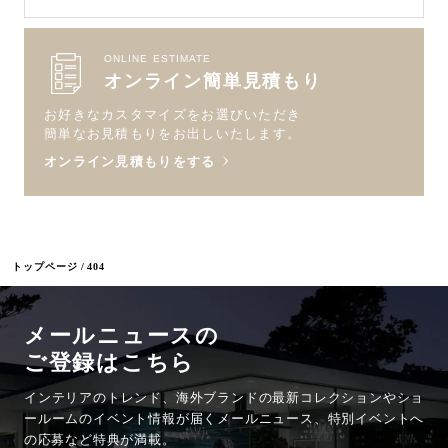
ONLINE ESTIMATE
オンライン簡単見積もり
お好きなカスタマイズをお選びいただき
簡単なお見積もりをお出しいたします。
オンライン見積もりをする
トップページ
404
メールニュースの
ご登録はこちら
インテリアのトレンド、海外ブランドの最新コレクションやショ
ールームのイベント情報が
届くメールニュース、特別イベントへ
の応募など特典が満載。