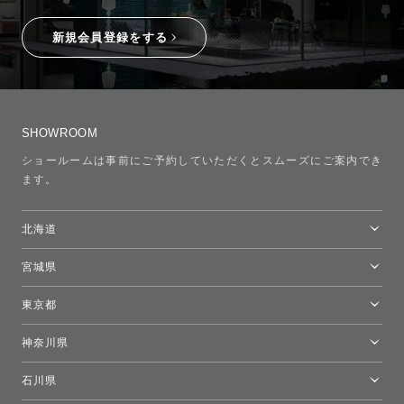
新規会員登録をする
SHOWROOM
ショールームは事前にご予約していただくとスムーズにご案内でき
ます。
北海道
トーヨーキッチンスタイルショップ札幌
宮城県
仙台ショールーム
東京都
東京ショールーム
神奈川県
カルテル東京
[移転準備のため休館中]トーヨーキッチンスタイルショップ箱根
モーイ東京
石川県
キーブー東京