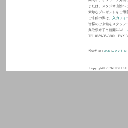
期間中、オンライン見積
または、スタジオ山陰へ
素敵なプレゼントをご用
ご来館の際は、
入力フォ
皆様のご来館をスタッフ
鳥取県米子市新開7-2-8
TEL 0859-35-9800 FAX 08
投稿者 tks :
09:39
|
コメント (0)
Copyright© 2026TOYO KITC