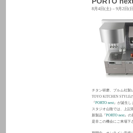
PORTO next 
8月4日(土) – 9月2日(日
チタン研磨、ブルム社製レー
TOYO KITCHEN ST
『
PORTO next
』が誕生し
スタジオ山陰では、上記期間で『
新製品『
PORTO next
』の
是非この機会にご来場下