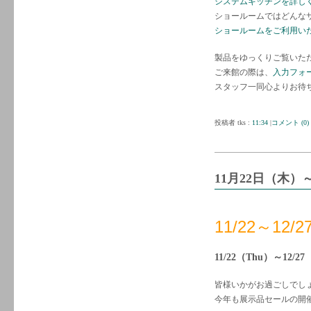
システムキッチンを詳し
ショールームではどんな
ショールームをご利用い
製品をゆっくりご覧いた
ご来館の際は、
入力フォ
スタッフ一同心よりお待
投稿者 tks :
11:34
|
コメント (0)
11月22日（木）
11/22～1
11/22（Thu）～12/2
皆様いかがお過ごしでし
今年も展示品セールの開