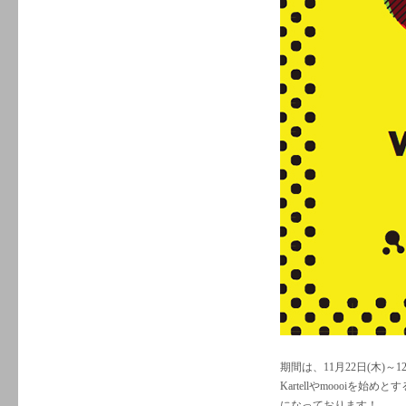
期間は、11月22日(木)～
Kartellやmoooi
になっております！