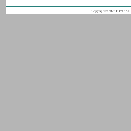
Copyright© 2026TOYO KITC