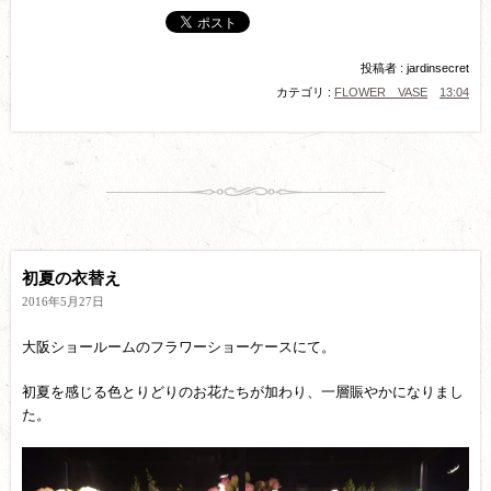
投稿者 : jardinsecret
カテゴリ :
FLOWER VASE
13:04
初夏の衣替え
2016年5月27日
大阪ショールームのフラワーショーケースにて。
初夏を感じる色とりどりのお花たちが加わり、一層賑やかになりまし
た。