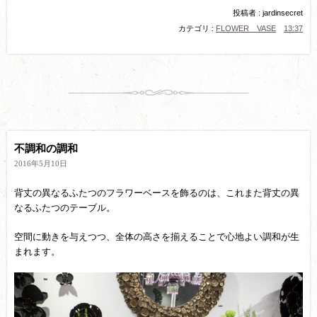
投稿者 : jardinsecret
カテゴリ :
FLOWER VASE
13:37
不調和の調和
2016年5月10日
背丈の異なるふたつのフラワーベースを飾るのは、これまた背丈の異
なるふたつのテーブル。
空間に動きを与えつつ、全体の高さを揃えることで心地よい調和が生
まれます。