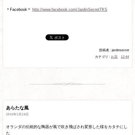
＊Facebook＊
http://www.facebook.com/JardinSecretTKS
投稿者 : jardinsecret
カテゴリ :
お花
12:44
あらたな風
2016年5月24日
オランダの伝統的な陶器が風で吹き飛ばされ変形した様をカタチにし
た