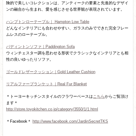
険的で美しいコレクションは、アンティークの要素と先進的なデザイ
ンの融合から生まれ、愛を感じさせる世界観が表現されています。
ハンプトンローテーブル｜ Hampton Low Table
どんなインテリアにも合わせやすい、ガラスのみでできた完全フレー
ムレスのローテーブル。
パディントンソファ｜Paddington Sofa
ウィンチェスター調を思わせる形状でクラシックなインテリアとも相
性の良いゆったりソファ。
ゴールドレザークッション｜Gold Leather Cushion
リアルファーブランケット｜Real Fur Blanket
＊トーヨーキッチンスタイルのフラワーベースは
こちら
からご覧頂け
ます＊
http://store.toyokitchen.co.jp/category/3550/1/1.html
＊Facebook＊
http://www.facebook.com/JardinSecretTKS