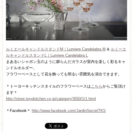
ルミエールキャンドルスタンドM｜Lumiere Candelabra M
&
ルミーエ
ルキャンドルスタンドL｜Lumiere Candelabra L
まあるいシャボン玉のように膨らんだガラスが室内を楽しく彩るキャ
ンドルホルダー。
フラワーベースとして花を飾っても明るい雰囲気を演出できます。
＊トーヨーキッチンスタイルのフラワーベースは
こちら
からご覧頂け
ます＊
http://store.toyokitchen.co.jp/category/3550/1/1.html
＊Facebook＊
http://www.facebook.com/JardinSecretTKS