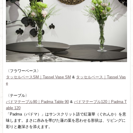
〈フラワーベース〉
タッセルベースSM｜Tassel Vase SM
&
タッセルベース｜Tassel Vas
e
〈テーブル〉
パドマテーブル90｜Padma Table 90
&
パドマテーブル120｜Padma T
able 120
「Padma（パドマ）」はサンスクリット語で紅蓮華（ぐれんか）を意
味します。まさに赤みを帯びた蓮の葉を思わせる形状は、リビングに
彩りと趣深さを添えます。