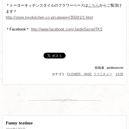
＊トーヨーキッチンスタイルのフラワーベースは
こちら
からご覧頂け
ます＊
http://store.toyokitchen.co.jp/category/3550/1/1.html
＊Facebook＊
http://www.facebook.com/JardinSecretTKS
投稿者 : jardinsecret
カテゴリ :
FLOWER VASE
,
ファニチャー
13:05
Funny teatime