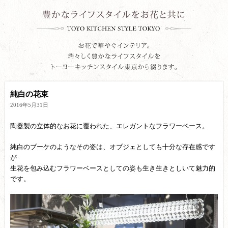
純白の花束
2016年5月31日
陶器製の立体的なお花に覆われた、エレガントなフラワーベース。
純白のブーケのようなその姿は、オブジェとしても十分な存在感です
が
生花を包み込むフラワーベースとしての姿も生き生きとしいて魅力的
です。