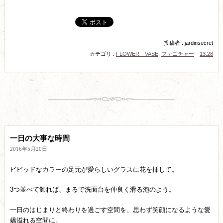
投稿者 : jardinsecret
カテゴリ :
FLOWER VASE
,
ファニチャー
13:28
一日の大事な時間
2016年5月20日
ビビッドなカラーの足元が愛らしいグラスに花を挿して。
3つ並べて飾れば、まるで洗面台を仲良く滑る泡のよう。
一日のはじまりと終わりを過ごす空間を、思わず笑顔になるような愛
嬌溢れる空間に。