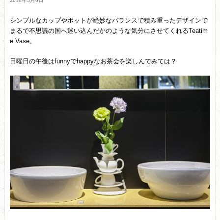
2016年5月6日
シンプルなカップやポットが絶妙なバランスで積み重ったデザインで
まるで不思議の国へ迷い込んだかのような気分にさせてくれるTeatim
e Vase。
日曜日の午後はfunnyでhappyなお茶会を楽しんでみては？