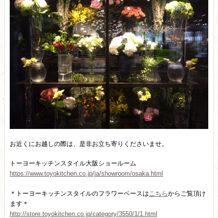
お近くにお越しの際は、是非お立ち寄りくださいませ。
トーヨーキッチンスタイル大阪ショールーム
https://www.toyokitchen.co.jp/ja/showroom/osaka.html
＊トーヨーキッチンスタイルのフラワーベースは
こちら
からご覧頂け
ます＊
http://store.toyokitchen.co.jp/category/3550/1/1.html