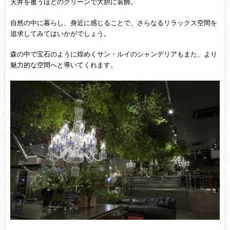
天井を覆うほどのグリーンで大胆に装飾。
自然の中に暮らし、身近に感じることで、さらなるリラックス空間を
追求してみてはいかがでしょう。
森の中で宝石のように煌めくサン・ルイのシャンデリアもまた、より
魅力的な空間へと導いてくれます。