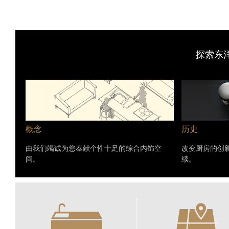
探索东
概念
历史
由我们竭诚为您奉献个性十足的综合内饰空
改变厨房的创
间。
续。