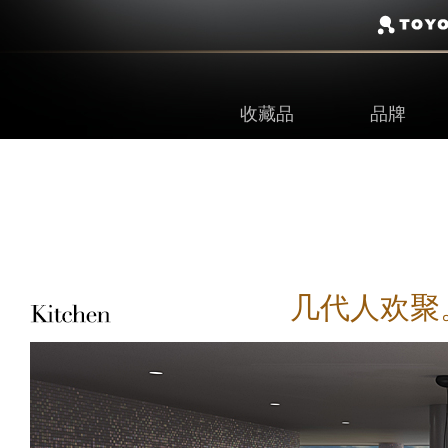
收藏品
品牌
几代人欢聚