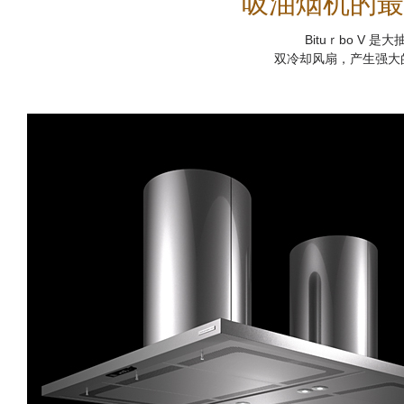
吸油烟机的最佳性
Bituｒbo V 
双冷却风扇，产生强大