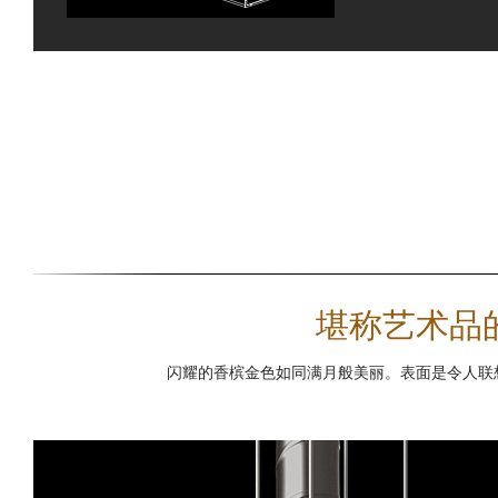
堪称艺术品的
闪耀的香槟金色如同满月般美丽。表面是令人联