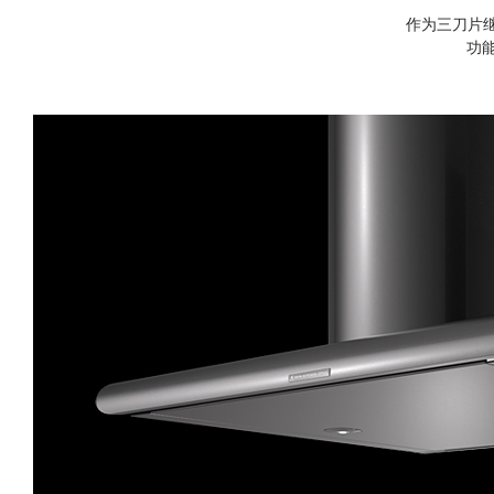
作为三刀片继承
功