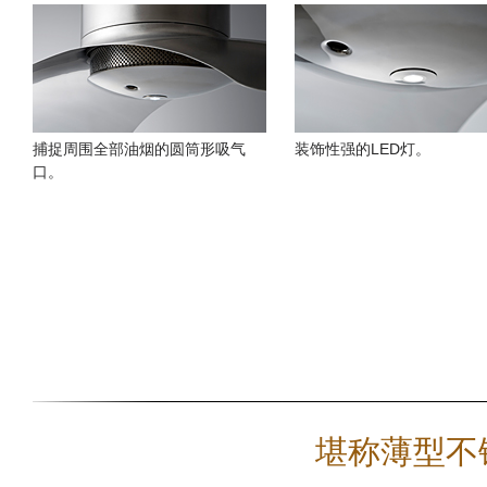
捕捉周围全部油烟的圆筒形吸气
装饰性强的LED灯。
口。
堪称薄型不锈