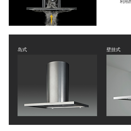
利用
岛式
壁挂式