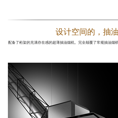
设计空间的，抽油烟
配备了桁架的充满存在感的超薄抽油烟机。完全颠覆了常规抽油烟