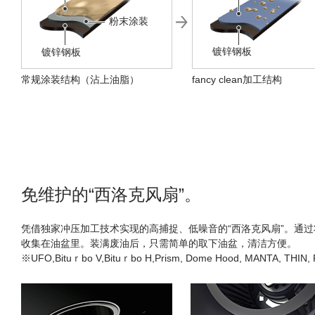
粉末涂装
镀锌钢板
镀锌钢板
常规涂装结构（沾上油脂）
fancy clean加工结构
免维护的“西洛克风扇”。
凭借独家冲压加工技术实现的高捕捉、低噪音的“西洛克风扇”。通过将油
收集在油盆里。装满废油后，只需简单的取下油盆，清洁方便。
※UFO,Bituｒbo V,Bituｒbo H,Prism, Dome Hood, MANTA, TH