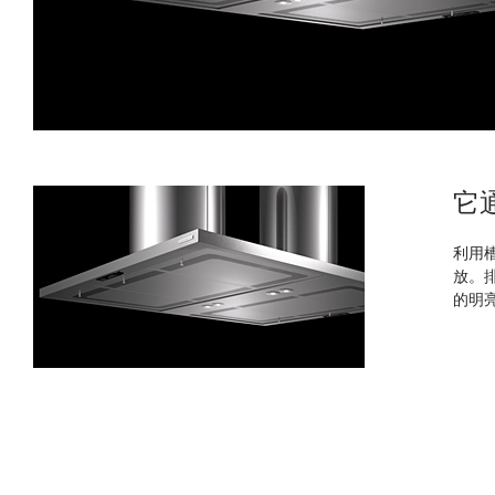
它
利用
放。
的明