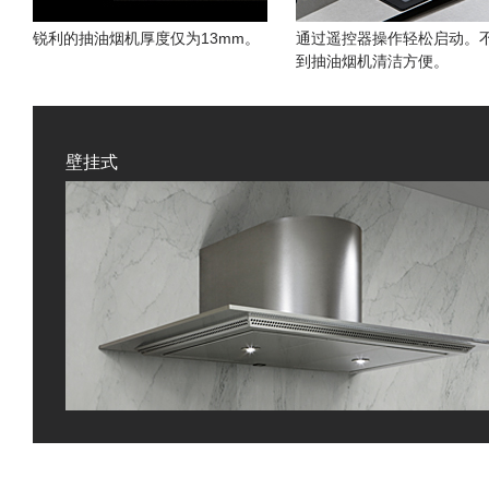
锐利的抽油烟机厚度仅为13mm。
通过遥控器操作轻松启动。
到抽油烟机清洁方便。
壁挂式