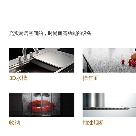
充实厨房空间的，时尚而高功能的设备
3D水槽
操作面
收纳
抽油烟机