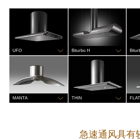
UFO
Biturbo H
Bitur
MANTA
THIN
FLA
急速通风具有较