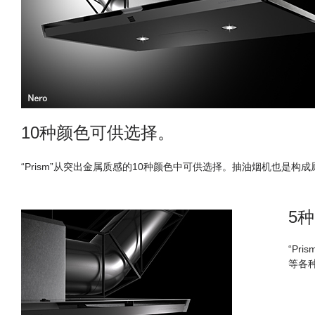
10种颜色可供选择。
“Prism”从突出金属质感的10种颜色中可供选择。抽油烟机也是
5
“P
等各