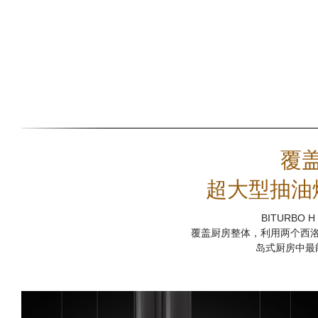
覆
超大型抽油烟机
BITURBO
覆盖厨房整体，利用两个西
岛式厨房中最