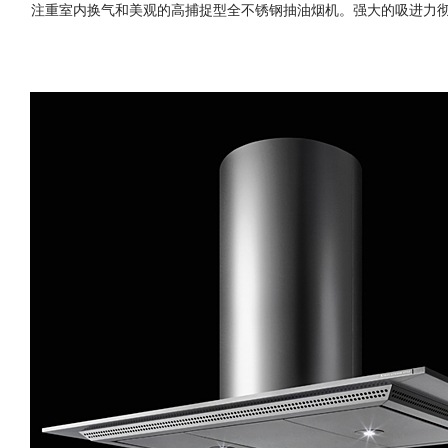
注重室内换气和美观的高捕捉型全不锈钢抽油烟机。强大的吸进力