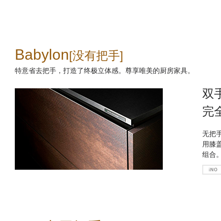
Babylon
[没有把手]
特意省去把手，打造了终极立体感。尊享唯美的厨房家具。
双
完
无把手
用膝
组合