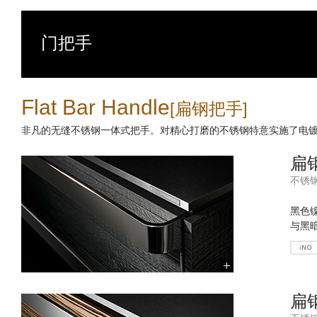
门把手
Flat Bar Handle
[扁钢把手]
非凡的无缝不锈钢一体式把手。对精心打磨的不锈钢特意实施了电
扁钢
不锈
黑色
与黑
扁钢