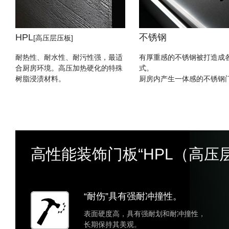
HPL
不锈钢
[高压层压板]
耐热性、耐水性、耐污性强，最适
有厚重感的不锈钢被打造成
合厨房环境。高压加热硬化的特殊
式。
树脂浸渍材料。
厨房内产生一体感的不锈钢
高性能装饰门板“HPL（高压
“耐伤”具有强耐冲撞性。
表面硬度高，具有强耐划和耐冲撞性，
长期保持其美观。