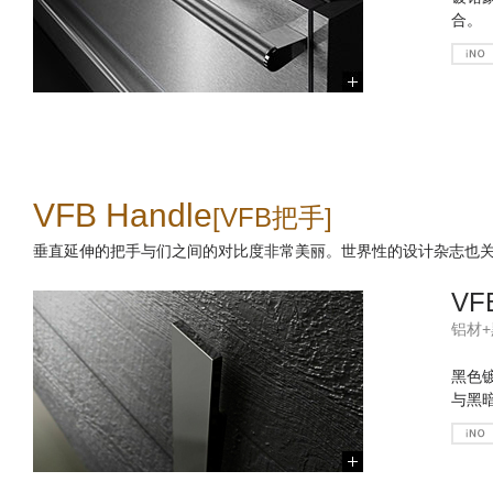
合。
VFB Handle
[VFB把手]
垂直延伸的把手与们之间的对比度非常美丽。世界性的设计杂志也
VF
铝材
黑色
与黑