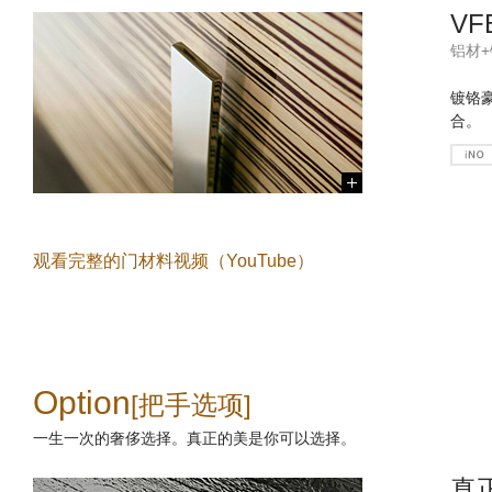
VF
铝材
镀铬
合。
观看完整的门材料视频（YouTube）
Option
[把手选项]
一生一次的奢侈选择。真正的美是你可以选择。
真