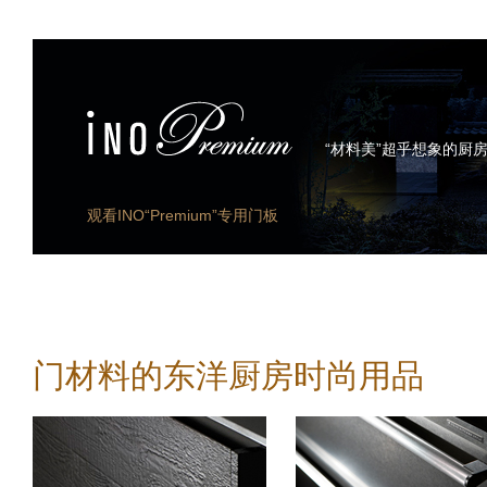
“材料美”超乎想象的厨
观看INO“Premium”专用门板
门材料的东洋厨房时尚用品