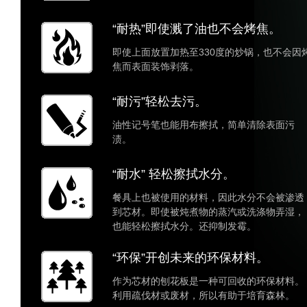
“耐热”即使溅了油也不会烤焦。
即使上面放置加热至330度的炒锅，也不会因
焦而表面装饰剥落。
“耐污”轻松去污。
油性记号笔也能用布擦拭，简单清除表面污
渍。
“耐水” 轻松擦拭水分。
餐具上也被使用的材料，因此水分不会被渗透
到芯材。即使被炖煮物的蒸汽或洗涤物弄湿，
也能轻松擦拭水分。还抑制发霉。
“环保”开创未来的环保材料。
作为芯材的刨花板是一种可回收的环保材料。
利用疏伐材或废材，所以有助于培育森林。