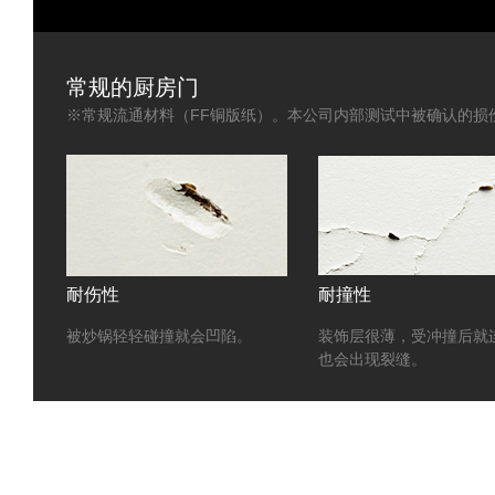
常规的厨房门
※常规流通材料（FF铜版纸）。本公司内部测试中被确认的损
耐伤性
耐撞性
被炒锅轻轻碰撞就会凹陷。
装饰层很薄，受冲撞后就
也会出现裂缝。