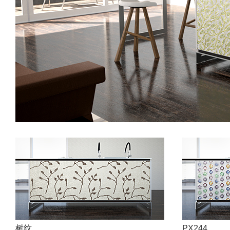
树纹
PX244