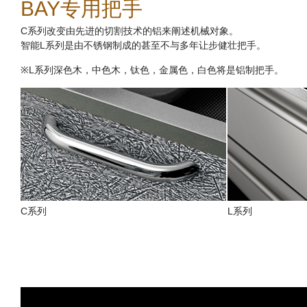
BAY专用把手
C系列改变由先进的切割技术的铝来阐述机械对象。
智能L系列是由不锈钢制成的甚至不与多年让步健壮把手。
※L系列深色木，中色木，钛色，金属色，白色将是铝制把手。
C系列
L系列