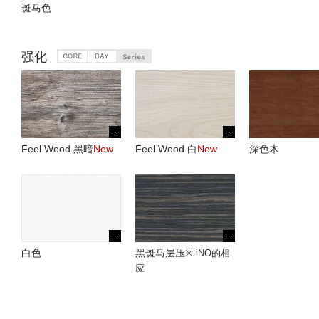
斑马色
强化
Feel Wood 黑暗
New
Feel Wood 白
New
深色木
白色
黑斑马层压
※ iNO的相
应