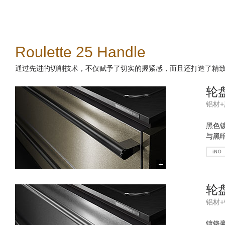
Roulette 25 Handle
通过先进的切削技术，不仅赋予了切实的握紧感，而且还打造了精
轮盘
铝材
黑色
与黑
轮盘
铝材
镀铬