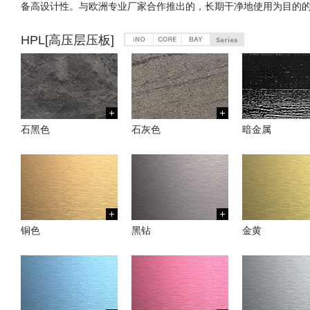
备高设计性。与欧洲专业厂家合作推出的，长期干净地使用为目的
HPL[高压层压板]
石黑色
石灰色
暗金属
铜色
黑钻
金黄