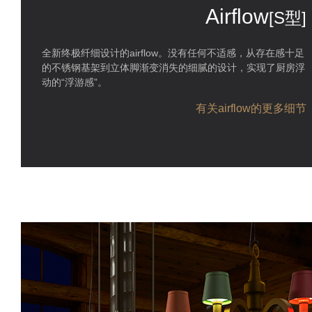
Airflow
[S型]
全新终极纤细设计的airflow。没有任何不适感，从存在感十足
的不锈钢基架到立体脚渐变消失的细腻的设计，实现了厨房浮
动的“浮游感”。
有关airflow的更多细节