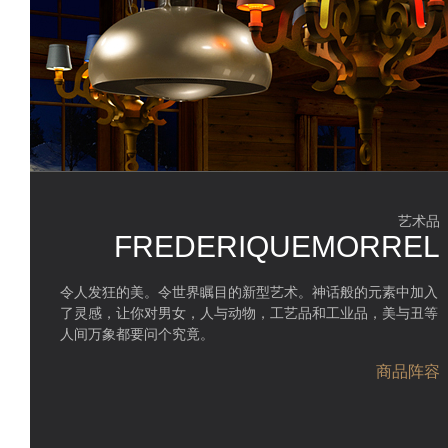
艺术品
FREDERIQUEMORREL
令人发狂的美。令世界瞩目的新型艺术。神话般的元素中加入
了灵感，让你对男女，人与动物，工艺品和工业品，美与丑等
人间万象都要问个究竟。
商品阵容