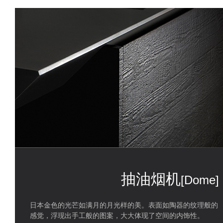
抽油烟机
[Dome]
日本金色的光芒如满月的月光样的美。表面如陶器的纹理般的
感觉，浮现出手工般的图案，大大体现了空间的内饰性。