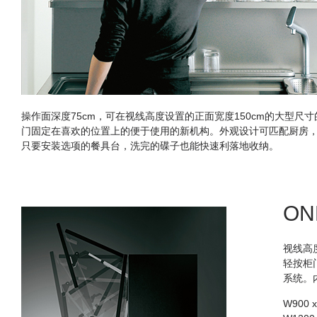
操作面深度75cm，可在视线高度设置的正面宽度150cm的大型
门固定在喜欢的位置上的便于使用的新机构。外观设计可匹配厨房
只要安装选项的餐具台，洗完的碟子也能快速利落地收纳。
ON
视线高度
轻按柜
系统。
W900 