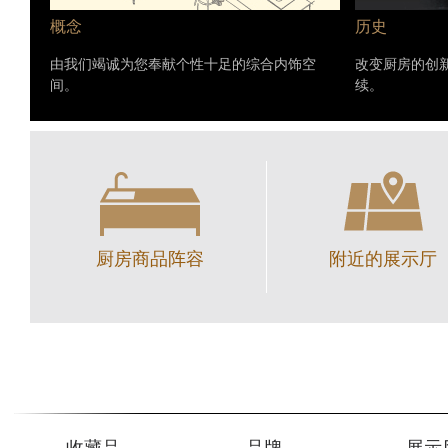
概念
历史
由我们竭诚为您奉献个性十足的综合内饰空
改变厨房的创
间。
续。
厨房商品阵容
附近的展示厅