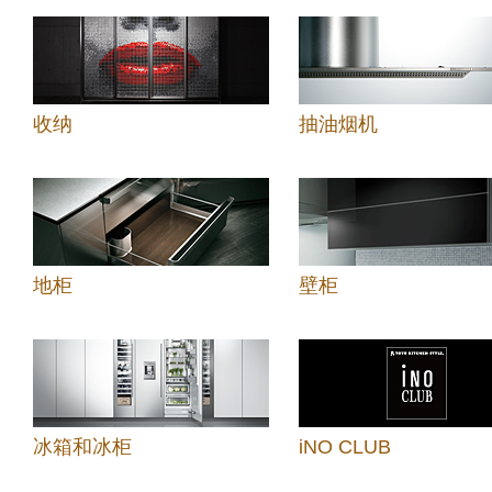
收纳
抽油烟机
地柜
壁柜
冰箱和冰柜
iNO CLUB