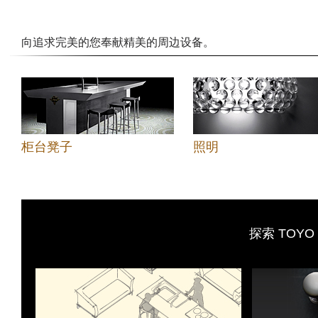
向追求完美的您奉献精美的周边设备。
柜台凳子
照明
探索 TOYO 