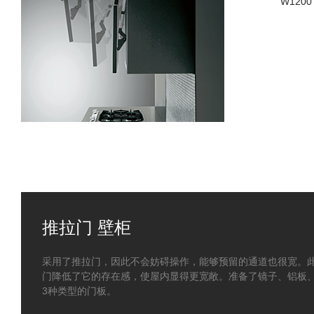
W1200
推拉门 壁柜
采用了推拉门，因此不会妨碍操作，能够预留的通道也很宽。
门降低了它的存在感，使屋内显得更宽敞。准备了镜子、铝板
3种类型的门板。