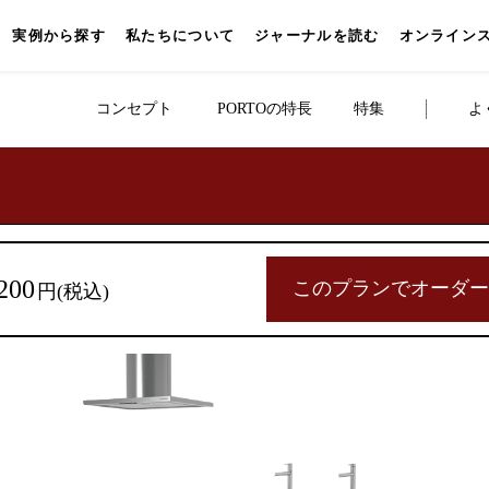
実例から探す
私たちについて
ジャーナルを読む
オンライン
コンセプト
PORTOの特長
特集
よ
キッチン
壁付けキッチン
対面キッチン
セパレートキッチン
並
200
このプランでオーダ
円(税込)