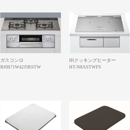
ガスコンロ
IHクッキングヒーター
RHB71W42J5RSTW
HT-N8ASTWFS