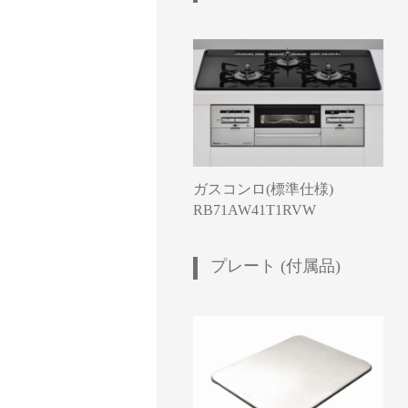
ガスコンロ(標準仕様)
RB71AW41T1RVW
プレート (付属品)