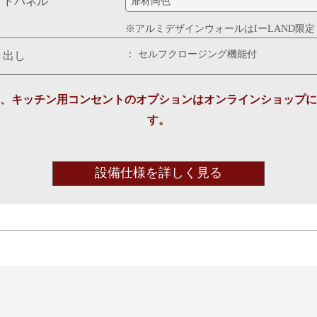
イドパネル
※アルミデザインウォールは
IーLAND限定
セルフクロージング機能付
き出し
、キッチン用コンセントの
オプションはオンラインショップに
す。
設備仕様を詳しく見る