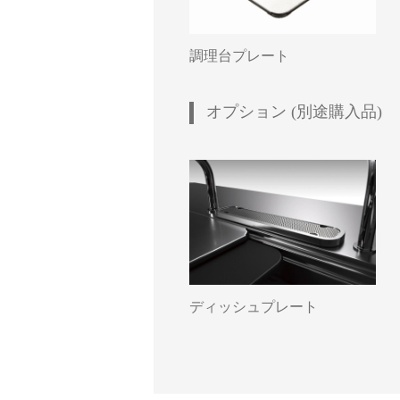
調理台プレート
オプション (別途購入品)
ディッシュプレート