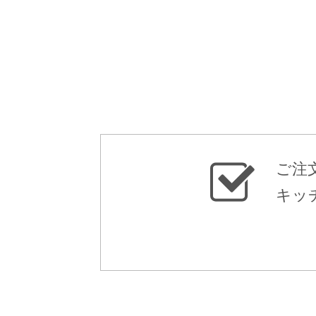
ご注
キッ