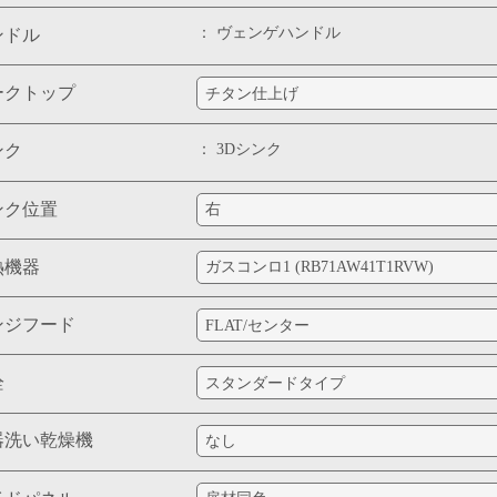
ヴェンゲハンドル
ンドル
ークトップ
3Dシンク
ンク
ンク位置
熱機器
ンジフード
栓
器洗い乾燥機