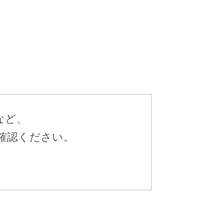
など、
確認ください。