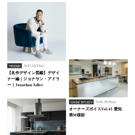
26.07.16(Thu)
TREND
【名作デザイン図鑑】デザイ
ナー編｜ジョナサン・アドラ
ー｜Jonathan Adler
26.06.29(Mon)
CASE STUDY
オーナーズボイスVol.41 愛知
県M様邸