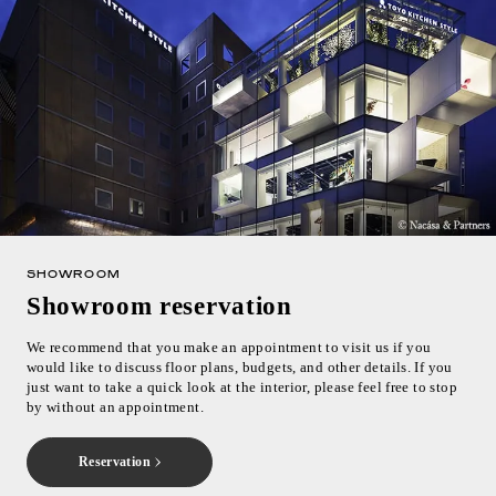
SHOWROOM
Showroom reservation
We recommend that you make an appointment to visit us if you
would like to discuss floor plans, budgets, and other details. If you
just want to take a quick look at the interior, please feel free to stop
by without an appointment.
Reservation