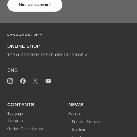
Find a showroom
LANGUAGE :
JP
EN
CN
ONLINE SHOP
TOYO KITCHEN STYLE ONLINE SHOP
SNS
CONTENTS
NEWS
Top page
Journal
About us
Trends, Features
Online Consultation
Kitchen