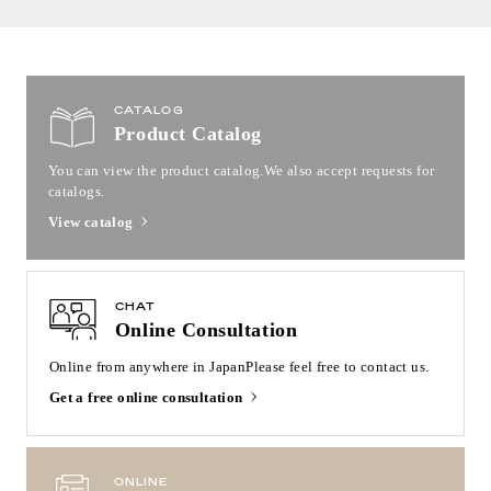
CATALOG
Product Catalog
You can view the product catalog.
We also accept requests for
catalogs.
View catalog
CHAT
Online Consultation
Online from anywhere in Japan
Please feel free to contact us.
Get a free online consultation
ONLINE