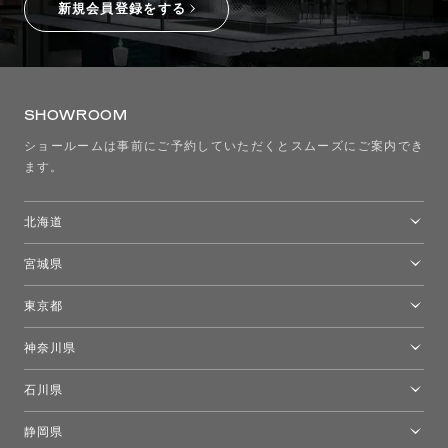
新規会員登録をする
SHOWROOM
ショールームは事前にご予約していただくとスムーズにご案内でき
ます。
北海道
トーヨーキッチンスタイルショップ札幌
宮城県
仙台ショールーム
東京都
東京ショールーム
神奈川県
カルテル東京
[移転準備のため休館中]トーヨーキッチンスタイルショップ箱根
モーイ東京
石川県
キーブー東京
金沢ショールーム
静岡県
FLOS｜フロスデザインスペース青山