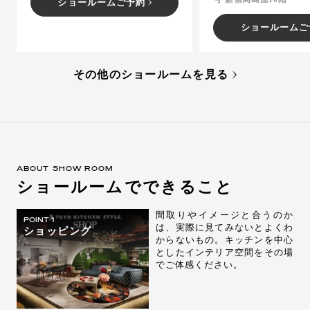
ショールームご予約
ショールームご
その他のショールームを見る
ABOUT SHOW ROOM
ショールームでできること
間取りやイメージと合うのか
POINT 1
は、実際に見てみないとよくわ
ショッピング
からないもの。キッチンを中心
としたインテリア空間をその場
でご体感ください。