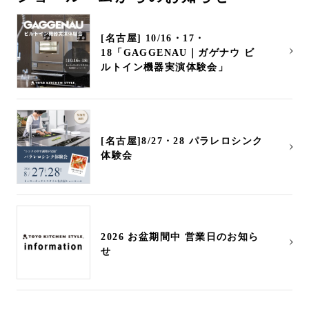
[名古屋] 10/16・17・
18「GAGGENAU｜ガゲナウ ビ
ルトイン機器実演体験会」
[名古屋]8/27・28 パラレロシンク
体験会
2026 お盆期間中 営業日のお知ら
せ