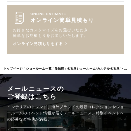
ONLINE ESTIMATE
オンライン簡単見積もり
お好きなカスタマイズをお選びいただき
簡単なお見積もりをお出しいたします。
オンライン見積もりをする
トップページ
ショールーム一覧
愛知県
名古屋ショールーム/カルテル名古屋/トーヨーキッチンスタイルショップ
メールニュースの
ご登録はこちら
インテリアのトレンド、海外ブランドの最新コレクションやショ
ールームのイベント情報が
届くメールニュース、特別イベントへ
の応募など特典が満載。