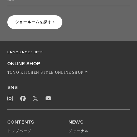
［Coming Soon］トーヨーキッチンスタイルショップニューヨーク
ショールームを探す
LANGUAGE :
JP
EN
CN
ONLINE SHOP
TOYO KITCHEN STYLE ONLINE SHOP
SNS
CONTENTS
NEWS
トップページ
ジャーナル