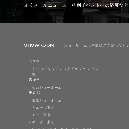
届くメールニュース、特別イベントへの応募など
SHOWROOM
ショールームは事前にご予約してい
北海道
トーヨーキッチンスタイルショップ札
幌
宮城県
仙台ショールーム
東京都
東京ショールーム
カルテル東京
モーイ東京
キーブー東京