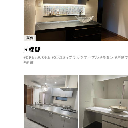
実例
K様邸
DRESSCORE
SICIS
ブラックマーブル
モダン
戸建
新築