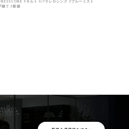
DRESSCORE
キルト
パラレロシンク
ブルーミスト
戸建て
新築