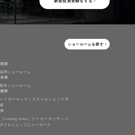
新規会員登録をする
ショールームを探す
福岡県
福岡ショールーム
熊本県
熊本ショールーム
沖縄県
トーヨーキッチンスタイルショップ沖
縄
海外
［Coming Soon］トーヨーキッチンス
タイルショップニューヨーク