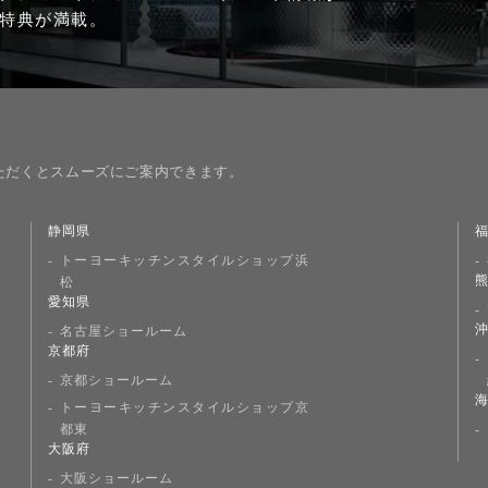
特典が満載。
ただくとスムーズにご案内できます。
静岡県
トーヨーキッチンスタイルショップ浜
松
愛知県
名古屋ショールーム
京都府
京都ショールーム
トーヨーキッチンスタイルショップ京
都東
大阪府
大阪ショールーム