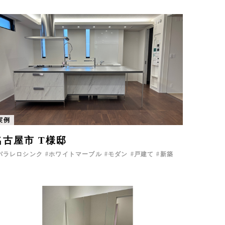
実例
名古屋市 T様邸
パラレロシンク
ホワイトマーブル
モダン
戸建て
新築