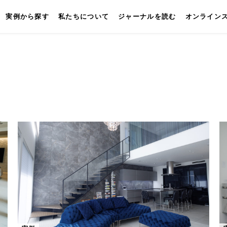
実例から探す
私たちについて
ジャーナルを読む
オンライン
キッチン
壁付けキッチン
対面キッチン
セパレートキッチン
並