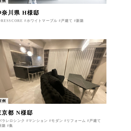
実例
神奈川県 H様邸
DRESSCORE
ホワイトマーブル
戸建て
新築
実例
東京都 N様邸
パラレロシンク
マンション
モダン
リフォーム
戸建て
新築
集