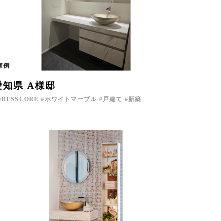
実例
愛知県 A様邸
DRESSCORE
ホワイトマーブル
戸建て
新築