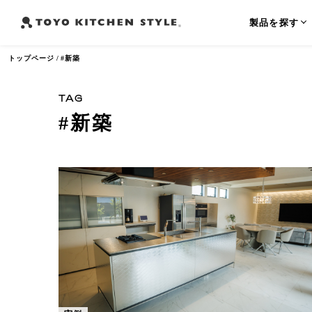
製品を探す
トップページ
#新築
TAG
#新築
よく検索されるワード
オープンキッチン
アイランドキッチン
ペニンシュラ