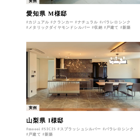
実例
愛知県 M様邸
カジュアル
クランカー
ナチュラル
パラレロシンク
メタリックダイヤモンドシルバー
収納
戸建て
新築
実例
山梨県 I様邸
moooi
SICIS
スプラッシュシルバー
パラレロシンク
戸建て
新築