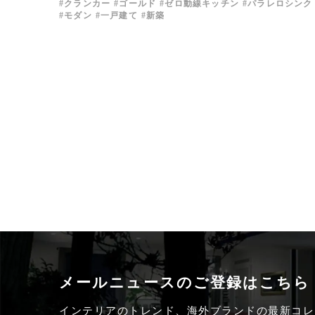
クランカー
ゴールド
ゼロ動線キッチン
パラレロシンク
モダン
一戸建て
新築
メールニュースの
ご登録はこちら
インテリアのトレンド、海外ブランドの最新コレ