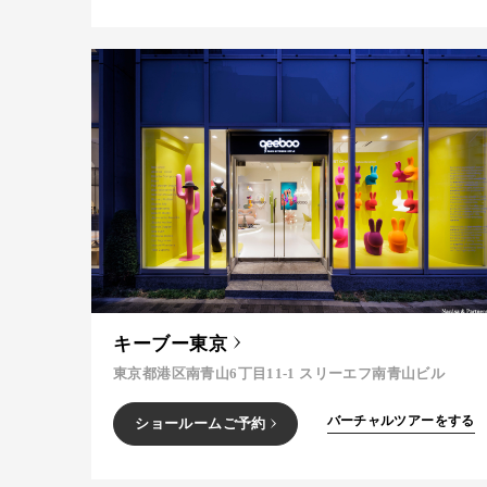
キーブー東京
東京都港区南青山6丁目11-1 スリーエフ南青山ビル
バーチャルツアーをする
ショールームご予約