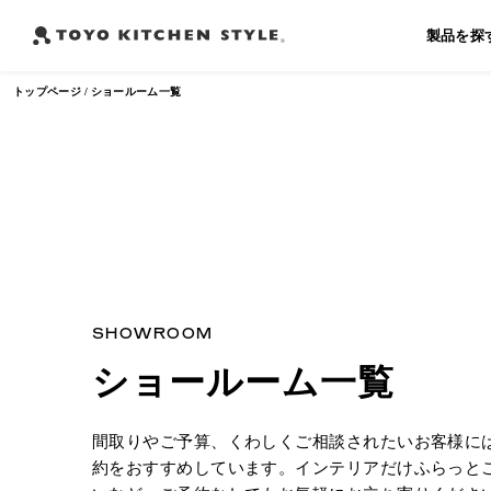
製品を探
トップページ
ショールーム一覧
よく検索されるワード
オープンキッチン
アイランドキッチン
ペニンシュラキ
SHOWROOM
ショールーム一覧
間取りやご予算、くわしくご相談されたいお客様に
約をおすすめしています。インテリアだけふらっと