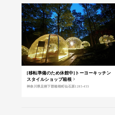
[移転準備のため休館中]トーヨーキッチン
スタイルショップ箱根
神奈川県足柄下郡箱根町仙石原1285-455