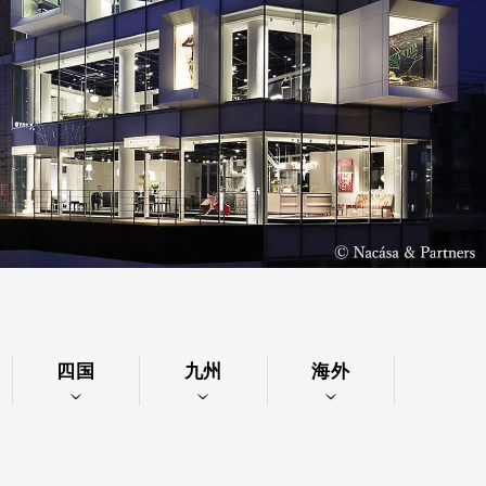
四国
九州
海外