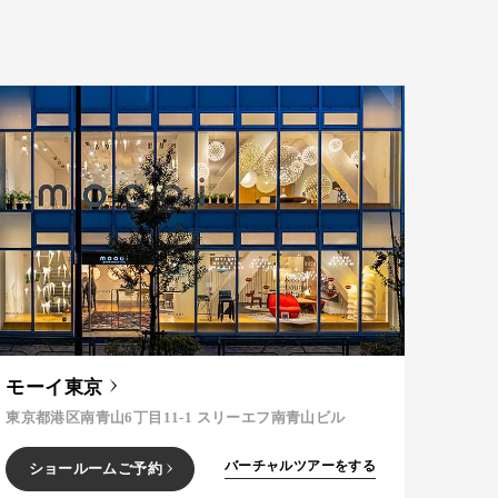
モーイ東京
東京都港区南青山6丁目11-1 スリーエフ南青山ビル
バーチャルツアーをする
ショールームご予約