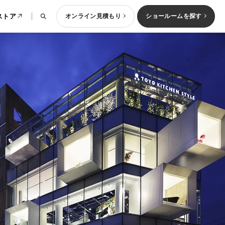
ストア
オンライン見積もり
ショールームを探す
ッチン