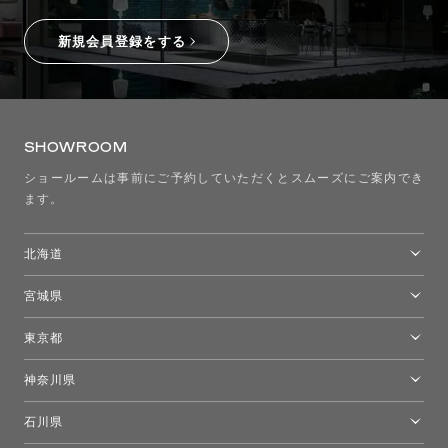
新規会員登録をする
SHOWROOM
ショールームは事前にご予約していただくとスムーズにご案内でき
ます。
北海道
トーヨーキッチンスタイルショップ札幌
宮城県
仙台ショールーム
東京都
東京ショールーム
神奈川県
カルテル東京
[移転準備のため休館中]トーヨーキッチンスタイルショップ箱根
モーイ東京
石川県
キーブー東京