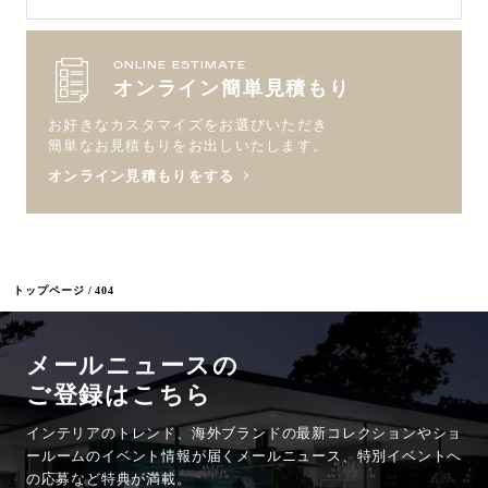
ONLINE ESTIMATE
オンライン簡単見積もり
お好きなカスタマイズをお選びいただき
簡単なお見積もりをお出しいたします。
オンライン見積もりをする
トップページ
404
メールニュースの
ご登録はこちら
インテリアのトレンド、海外ブランドの最新コレクションやショ
ールームのイベント情報が
届くメールニュース、特別イベントへ
の応募など特典が満載。