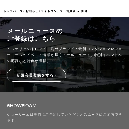
トップページ
お知らせ
フォトコンテスト写真展 in 仙台
メールニュースの
ご登録はこちら
インテリアのトレンド、海外ブランドの最新コレクションやショ
ールームのイベント情報が
届くメールニュース、特別イベントへ
の応募など特典が満載。
新規会員登録をする
SHOWROOM
ショールームは事前にご予約していただくとスムーズにご案内でき
ます。