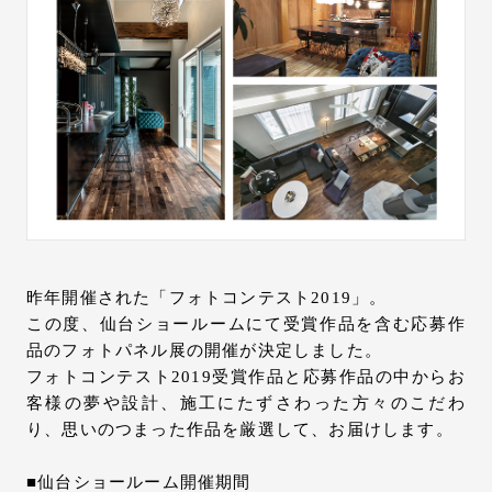
お問い合わせ
サポート
LANGUAGE :
JP
EN
CN
昨年開催された「フォトコンテスト2019」。
この度、仙台ショールームにて受賞作品を含む応募作
品のフォトパネル展の開催が決定しました。
フォトコンテスト2019受賞作品と応募作品の中からお
客様の夢や設計、施工にたずさわった方々のこだわ
り、思いのつまった作品を厳選して、お届けします。
オンライン見積もり
ショールームを探す
■仙台ショールーム開催期間