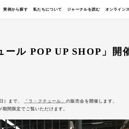
実例から探す
私たちについて
ジャーナルを読む
オンライン
ュール POP UP SHOP」開催
キッチン
壁付けキッチン
対面キッチン
セパレートキッチン
並
（日）まで、
「ラ・クチュール」
の販売会を開催します。
が期間限定でご覧いただけます。