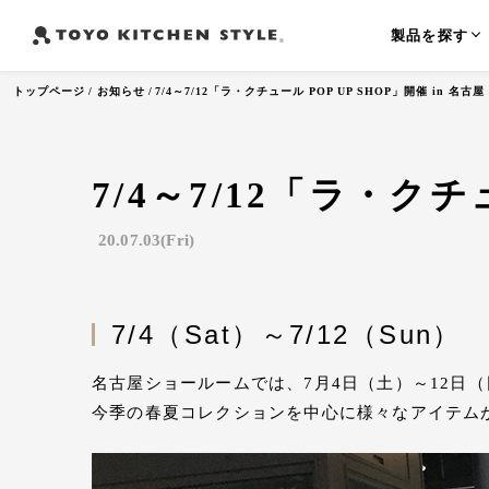
製品を探す
トップページ
お知らせ
7/4～7/12「ラ・クチュール POP UP SHOP」開催 in 名古屋
7/4～7/12「ラ・クチ
よく検索されるワード
オープンキッチン
アイランドキッチン
ペニンシュラ
20.07.03(Fri)
7/4（Sat）～7/12（Sun）
名古屋ショールームでは、7月4日（土）～12日
今季の春夏コレクションを中心に様々なアイテム