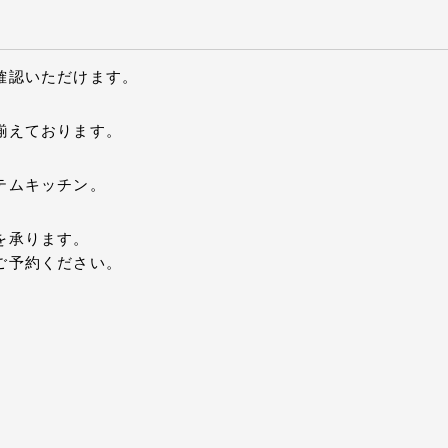
確認いただけます。
揃えております。
テムキッチン。
を承ります。
ご予約ください。