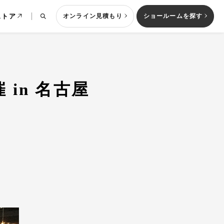
ストア
オンライン見積もり
ショールームを探す
 in 名古屋
列型キッチン