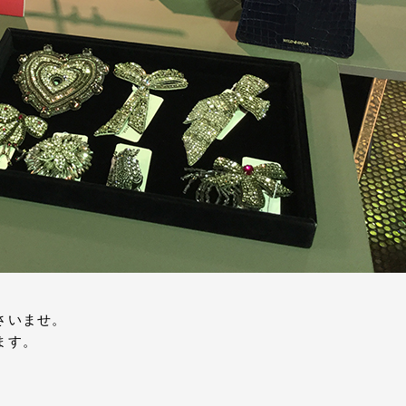
さいませ。
ます。