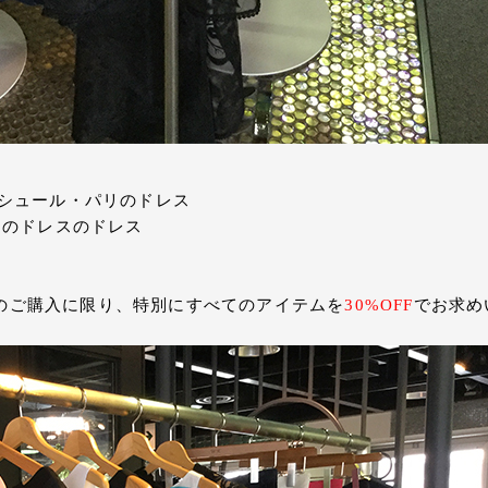
ド・アシュール・パリのドレス
リアスのドレスのドレス
のご購入に限り、特別にすべてのアイテムを
30%OFF
でお求め