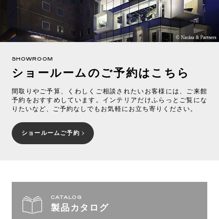
SHOWROOM
ショールームのご予約はこちら
間取りやご予算、くわしくご相談されたいお客様には、ご来館
予約をおすすめしています。インテリアだけふらっとご覧にな
りたいなど、ご予約なしでもお気軽にお立ち寄りください。
ショールームご予約
CATALOG
製品カタログ