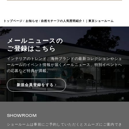
トップページ
お知らせ
自然モチーフの人気照明紹介！｜東京ショールーム
メールニュースの
ご登録はこちら
インテリアのトレンド、海外ブランドの最新コレクションやショ
ールームのイベント情報が
届くメールニュース、特別イベントへ
の応募など特典が満載。
新規会員登録をする
SHOWROOM
ショールームは事前にご予約していただくとスムーズにご案内でき