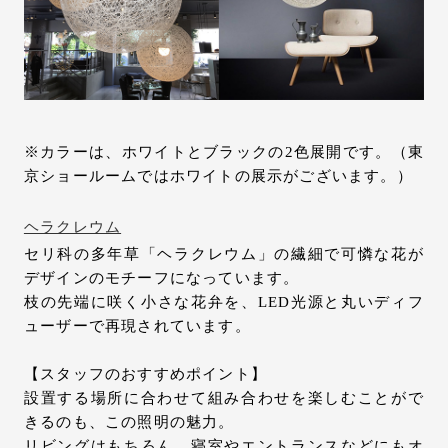
※カラーは、ホワイトとブラックの2色展開です。（東
京ショールームではホワイトの展示がございます。）
ヘラクレウム
セリ科の多年草「ヘラクレウム」の繊細で可憐な花が
デザインのモチーフになっています。
枝の先端に咲く小さな花弁を、LED光源と丸いディフ
ューザーで再現されています。
【スタッフのおすすめポイント】
設置する場所に合わせて組み合わせを楽しむことがで
きるのも、この照明の魅力。
リビングはもちろん、寝室やエントランスなどにもオ