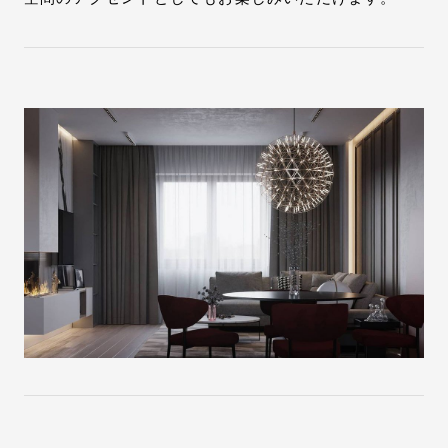
お問い合わせ
サポート
LANGUAGE :
JP
EN
CN
オンライン見積もり
ショールームを探す