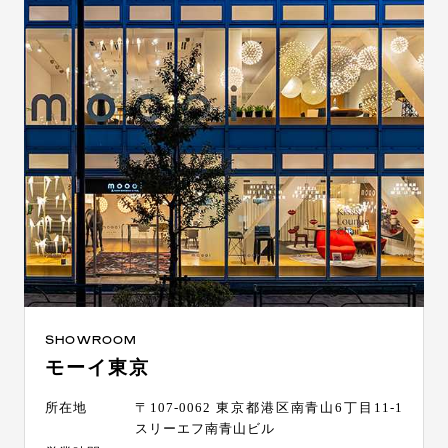
SHOWROOM
モーイ東京
所在地
〒107-0062 東京都港区南青山6丁目11-1
スリーエフ南青山ビル