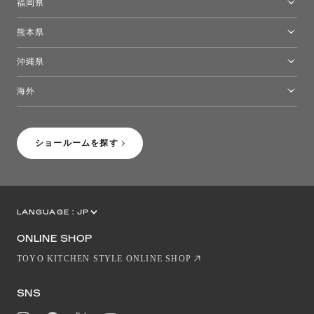
福岡県
福岡ショールーム
熊本県
熊本ショールーム
沖縄県
トーヨーキッチンスタイルショップ沖縄
海外
［Coming Soon］トーヨーキッチンスタイルショップニューヨーク
ショールームを探す
LANGUAGE :
JP
EN
CN
ONLINE SHOP
TOYO KITCHEN STYLE ONLINE SHOP
SNS