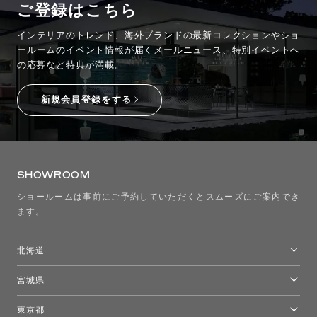
ご登録はこちら
インテリアのトレンド、海外ブランドの最新コレクションやショ
ールームのイベント情報が
届くメールニュース、特別イベントへ
の応募など特典が満載。
新規会員登録をする
SHOWROOM
ショールームは事前にご予約していただくとスムーズにご案内でき
ます。
北海道
トーヨーキッチンスタイルショップ札幌
宮城県
仙台ショールーム
東京都