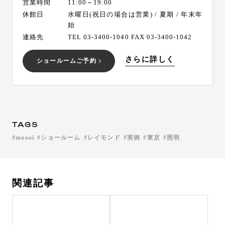
営業時間
11:00～19:00
休館日
水曜日(祝日の場合は営業) / 夏期 / 年末年
始
連絡先
TEL 03-3400-1040 FAX 03-3400-1042
さらに詳しく
ショールームご予約
TAGS
moooi
ショールーム
レイモンド
実例
東京
照明
関連記事