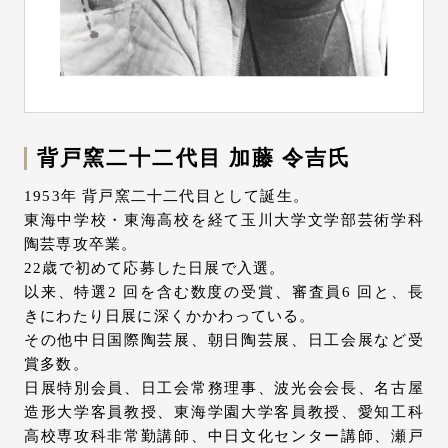
背戸窯二十二代目 加藤 令吉氏
1953年 背戸窯二十二代目として誕生。
東海中学校・東海高校を経て玉川大学文学部芸術学科
陶芸専攻卒業。
22歳で初めて応募した日展で入選。
以来、特選2 回を含む数度の受賞、審査員6 回と、長
きにわたり日展に深くかかわっている。
その他中日国際陶芸展、朝日陶芸展、日工会展など受
賞多数。
日展特別会員、日工会常務理事、波光会会長、名古屋
造形大学客員教授、東海学園大学客員教授、愛知工科
高校専攻科非常勤講師、中日文化センター講師、瀬戸