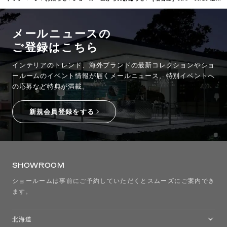
メールニュースの
ご登録はこちら
インテリアのトレンド、海外ブランドの最新コレクションやショ
ールームのイベント情報が
届くメールニュース、特別イベントへ
の応募など特典が満載。
新規会員登録をする
SHOWROOM
ショールームは事前にご予約していただくとスムーズにご案内でき
ます。
北海道