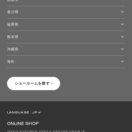
広島ショールーム
香川県
高松ショールーム
福岡県
福岡ショールーム
熊本県
熊本ショールーム
沖縄県
トーヨーキッチンスタイルショップ沖縄
海外
［Coming Soon］トーヨーキッチンスタイルショップニューヨーク
ショールームを探す
LANGUAGE :
JP
EN
CN
ONLINE SHOP