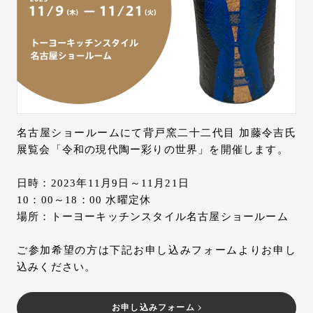
お問い合わせ
サポート
LANGUAGE :
JP
EN
CN
名古屋ショールームにて背戸窯二十二代目 加藤令吉氏
展覧会「令和の現代陶ー彩りの世界」を開催します。
日時：2023年11月9日～11月21日
10：00～18：00 水曜定休
場所：トーヨーキッチンスタイル名古屋ショールーム
ご参加希望の方は下記お申し込みフォームよりお申し
込みください。
オンライン見積もり
ショールームを探す
お申し込みフォーム