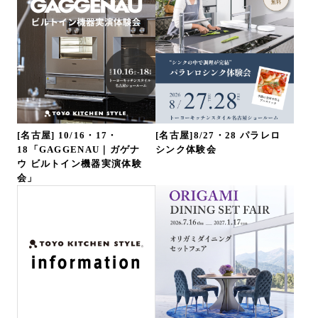
[名古屋] 10/16・17・
[名古屋]8/27・28 パラレロ
18「GAGGENAU｜ガゲナ
シンク体験会
ウ ビルトイン機器実演体験
会」