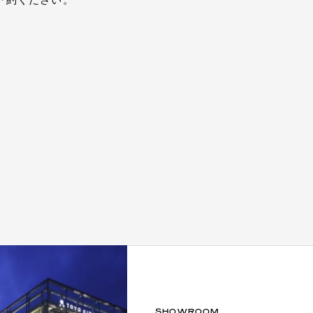
予約ください。
SHOWROOM