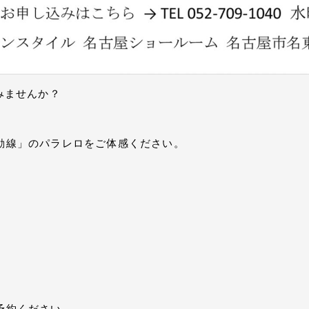
みませんか？
動線」のパラレロをご体感ください。