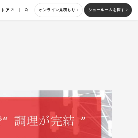
ストア
オンライン見積もり
ショールームを探す
列型キッチン