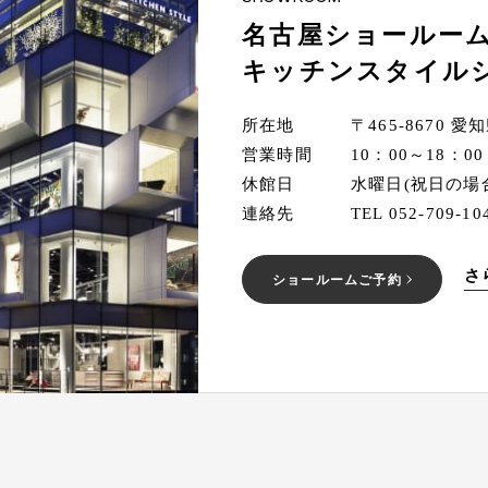
名古屋ショールーム
キッチンスタイル
所在地
〒465-8670 
営業時間
10：00～18：00
休館日
水曜日(祝日の場合
連絡先
TEL 052-709-104
さ
ショールームご予約