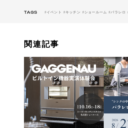
TAGS
イベント
キッチン
ショールーム
パラレロ
関連記事