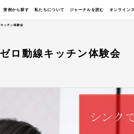
実例から探す
私たちについて
ジャーナルを読む
オンライン
動線キッチン体験会
26 ゼロ動線キッチン体験会
キッチン
壁付けキッチン
対面キッチン
セパレートキッチン
並