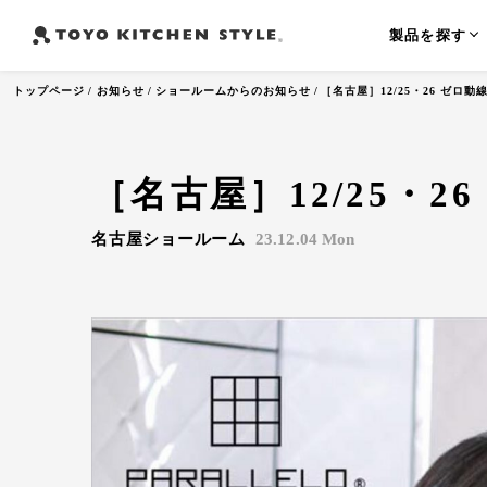
製品を探す
トップページ
お知らせ
ショールームからのお知らせ
［名古屋］12/25・26 ゼロ
［名古屋］12/25・
よく検索されるワード
オープンキッチン
アイランドキッチン
ペニンシュラ
名古屋ショールーム
23.12.04 Mon