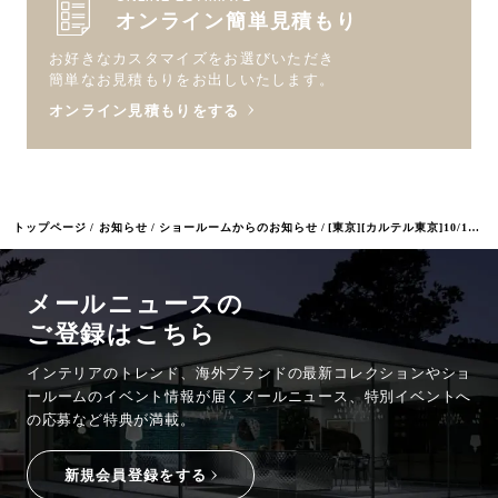
オンライン簡単見積もり
お好きなカスタマイズをお選びいただき
簡単なお見積もりをお出しいたします。
オンライン見積もりをする
トップページ
お知らせ
ショールームからのお知らせ
[東京][カルテル東京]10/18～11/4 エル・デコ デザインウォーク2024 参加
メールニュースの
ご登録はこちら
インテリアのトレンド、海外ブランドの最新コレクションやショ
ールームのイベント情報が
届くメールニュース、特別イベントへ
の応募など特典が満載。
新規会員登録をする