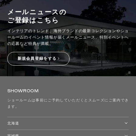
メールニュースの
ご登録はこちら
インテリアのトレンド、海外ブランドの最新コレクションやショ
ールームのイベント情報が
届くメールニュース、特別イベントへ
の応募など特典が満載。
新規会員登録をする
SHOWROOM
ショールームは事前にご予約していただくとスムーズにご案内でき
ます。
北海道
トーヨーキッチンスタイルショップ札幌
宮城県