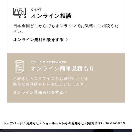
CHAT
オンライン相談
日本全国どこからでもオンラインで
お気軽にご相談くだ
さい。
オンライン無料相談をする
ONLINE ESTIMATE
オンライン簡単見積もり
お好きなカスタマイズをお選びいただき
簡単なお見積もりをお出しいたします。
オンライン見積もりをする
トップページ
お知らせ
ショールームからのお知らせ
[福岡]3/29・30 GAGGENAUビルトイン機器実演体験会