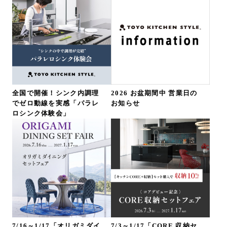
全国で開催！シンク内調理
2026 お盆期間中 営業日の
でゼロ動線を実感「パラレ
お知らせ
ロシンク体験会」
7/16～1/17「オリガミダイ
7/3～1/17「CORE 収納セ