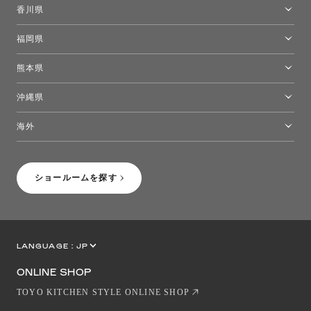
広島ショールーム
香川県
高松ショールーム
福岡県
福岡ショールーム
熊本県
熊本ショールーム
沖縄県
トーヨーキッチンスタイルショップ沖縄
海外
［Coming Soon］トーヨーキッチンスタイルショップニューヨーク
ショールームを探す
LANGUAGE :
JP
EN
CN
ONLINE SHOP
TOYO KITCHEN STYLE ONLINE SHOP