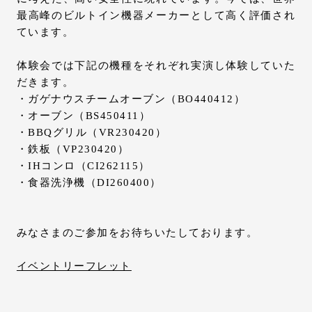
最高峰のビルトイン機器メーカーとして高く評価され
ています。
体験会では下記の機種をそれぞれ実演し体験していた
だきます。
・ガゲナウスチームオーブン（BO440412）
・オーブン（BS450411）
・BBQグリル（VR230420）
・鉄板（VP230420）
・IHコンロ（CI262115）
・食器洗浄機（DI260400）
みなさまのご参加をお待ちいたしております。
イベントリーフレット