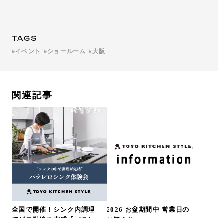
TAGS
イベント
ショールーム
大阪
関連記事
全国で開催！シンク内調理
2026 お盆期間中 営業日の