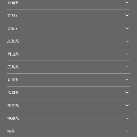
愛知県
名古屋ショールーム
京都府
京都ショールーム
大阪府
トーヨーキッチンスタイルショップ京都東
大阪ショールーム
鳥取県
[閉館]米子ショールーム
岡山県
岡山ショールーム
広島県
広島ショールーム
香川県
高松ショールーム
福岡県
福岡ショールーム
熊本県
熊本ショールーム
沖縄県
トーヨーキッチンスタイルショップ沖縄
海外