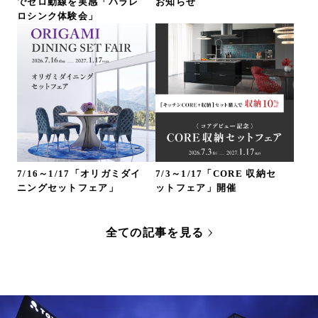
でゼロ動線を実感「パラレ
お知らせ
ロシンク体験会」
7/16～1/17「オリガミダイ
7/3～1/17「CORE 収納セ
ニングセットフェア」
ットフェア」開催
全ての記事を見る