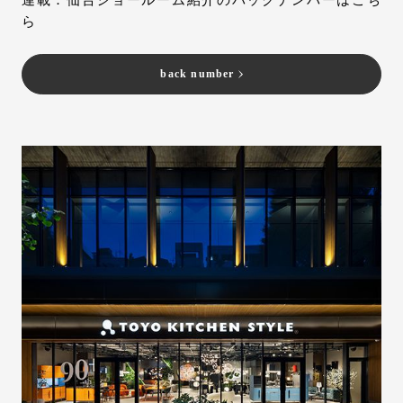
連載：仙台ショールーム紹介のバックナンバーはこち
ら
back number