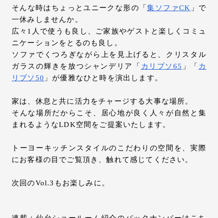
そんな時はちょっとユニークな形の「
集ソファCK
」で
一休みしませんか。
広々1人で使うも良し、ご家族やゲストと楽しくコミュ
ニケーションをとるのも良し。
ソファでくつろぎながら上を見上げると、クリスタル
ガラスの輝きを放つシャンデリア「
カリプソ65
」「
カ
リプソ50
」が優雅なひと時を演出します。
家は、休息と共に活力をチャージする大事な場所。
そんな場所だからこそ、居心地が良く人々が自然と集
まれるようなLDK空間をご提案いたします。
トーヨーキッチンスタイルのこだわりの空間を、実際
にお客様の目でご覧頂き、触れて感じてください。
次回のVol.3もお楽しみに。