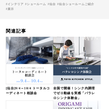
インテリア
ショールーム
仙台
仙台ショールームご紹介
展示
関連記事
[仙台]9/4～10/4 トータルコ
全国で開催！シンク内調理
ーディネート相談会
でゼロ動線を実感「パラレ
ロシンク体験会」