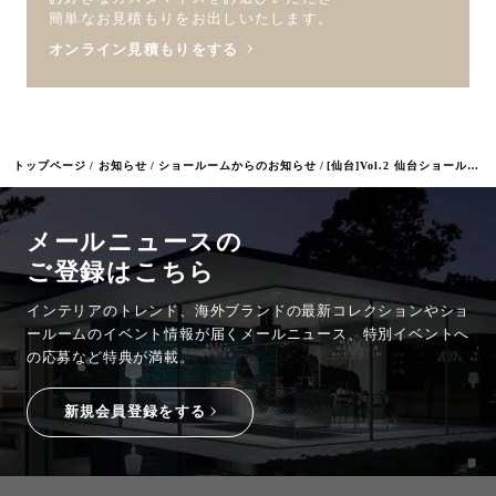
簡単なお見積もりをお出しいたします。
オンライン見積もりをする
トップページ
お知らせ
ショールームからのお知らせ
[仙台]Vol.2 仙台ショールームをご紹介！シチリアを感じるビタミンカラーの空間へ
メールニュースの
ご登録はこちら
インテリアのトレンド、海外ブランドの最新コレクションやショ
ールームのイベント情報が
届くメールニュース、特別イベントへ
の応募など特典が満載。
新規会員登録をする