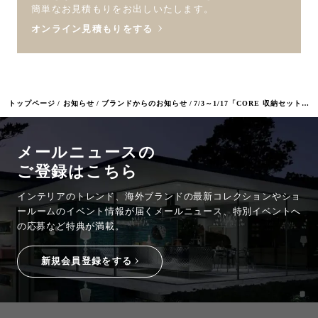
簡単なお見積もりをお出しいたします。
オンライン見積もりをする
トップページ
お知らせ
ブランドからのお知らせ
7/3～1/17「CORE 収納セットフェア」開催
メールニュースの
ご登録はこちら
インテリアのトレンド、海外ブランドの最新コレクションやショ
ールームのイベント情報が
届くメールニュース、特別イベントへ
の応募など特典が満載。
新規会員登録をする