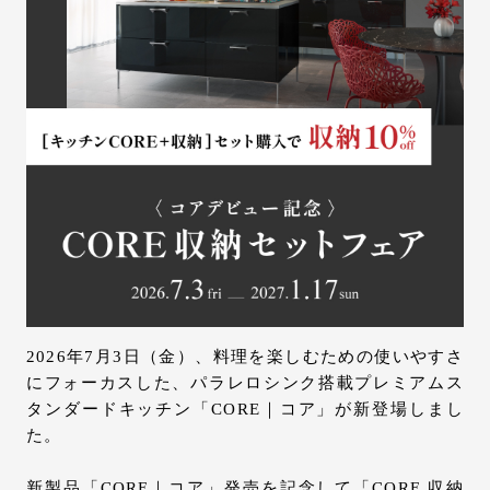
お問い合わせ
サポート
LANGUAGE :
JP
EN
CN
2026年7月3日（金）、料理を楽しむための使いやすさ
にフォーカスした、パラレロシンク搭載プレミアムス
タンダードキッチン「CORE｜コア」が新登場しまし
た。
オンライン見積もり
ショールームを探す
新製品「CORE｜コア」発売を記念して「CORE 収納