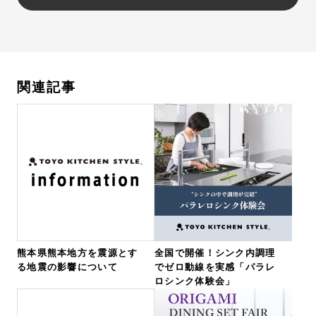
関連記事
熊本県熊本地方を震源とす
全国で開催！シンク内調理
る地震の影響について
でゼロ動線を実感「パラレ
ロシンク体験会」