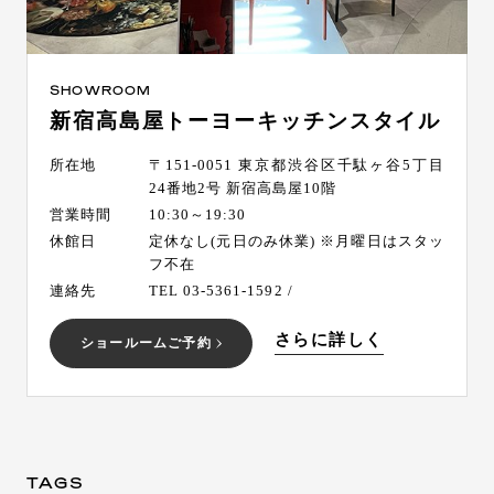
SHOWROOM
新宿高島屋トーヨーキッチンスタイル
所在地
〒151-0051 東京都渋谷区千駄ヶ谷5丁目
24番地2号 新宿高島屋10階
営業時間
10:30～19:30
休館日
定休なし(元日のみ休業) ※月曜日はスタッ
フ不在
連絡先
TEL 03-5361-1592 /
さらに詳しく
ショールームご予約
TAGS