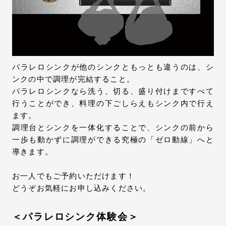
パラレロシンクが他のシンクともっとも違うのは、シ
ンクの中で調理が完結すること。
パラレロシンクなら洗う、切る、盛り付けまですべて
行うことができ、料理の下ごしらえもシンク内で行え
ます。
調理台とシンクを一体化することで、シンクの前から
一歩も動かずに調理ができる究極の「ゼロ動線」へと
導きます。
お一人でもご予約いただけます！
どうぞお気軽にお申し込みください。
＜パラレロシンク体験会＞