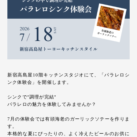
お問い合わせ
サポート
LANGUAGE :
JP
EN
CN
新宿高島屋10階キッチンスタジオにて、「パラレロシ
ンク体験会」を開催します。
シンクで"調理が完結"
パラレロの魅力を体験してみませんか？
7月の体験会では有頭海老のガーリックソテーを作りま
す。
オンライン見積もり
ショールームを探す
本格的な夏にぴったりの、よく冷えたビールのお供に