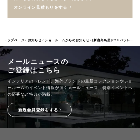
オンライン見積もりをする
トップページ
お知らせ
ショールームからのお知らせ
[新宿高島屋]7/18 パラレロシンク体験会
メールニュースの
ご登録はこちら
インテリアのトレンド、海外ブランドの最新コレクションやショ
ールームのイベント情報が
届くメールニュース、特別イベントへ
の応募など特典が満載。
新規会員登録をする