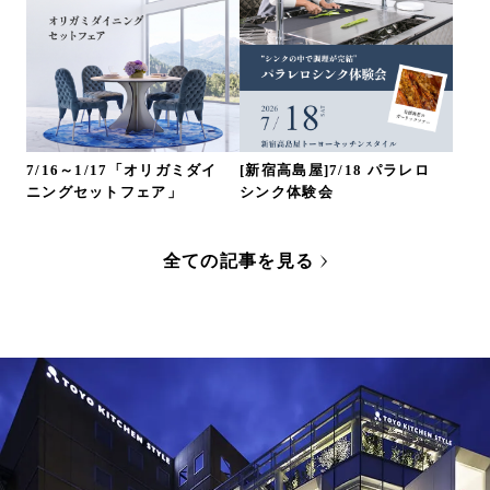
7/16～1/17「オリガミダイ
[新宿高島屋]7/18 パラレロ
ニングセットフェア」
シンク体験会
全ての記事を見る