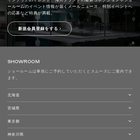
ールームのイベント情報が
届くメールニュース、特別イベントへ
の応募など特典が満載。
新規会員登録をする
SHOWROOM
ショールームは事前にご予約していただくとスムーズにご案内でき
ます。
北海道
トーヨーキッチンスタイルショップ札幌
宮城県
仙台ショールーム
東京都
東京ショールーム
神奈川県
カルテル東京