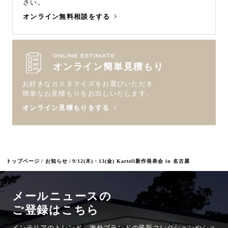
さい。
オンライン無料相談をする
ONLINE ESTIMATE
オンライン簡単見積もり
お好きなカスタマイズをお選びいただき
簡単なお見積もりをお出しいたします。
オンライン見積もりをする
トップページ
お知らせ
9/12(木)・13(金) Kartell新作発表会 in 名古屋
メールニュースの
ご登録はこちら
インテリアのトレンド、海外ブランドの最新コレクションやショ