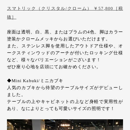
スマトリック（クリスタル/クローム） ￥57,800［税
抜］
座面は透明、白、黒、またはプラムの4色、脚はカラー
塗装かクロームメッキからお選びいただけます。
また、ステンレス脚を使用したアウトドア仕様や、オ
ークスティンウッドのアーチが付いたロッキング仕様
など、様々なバリエーションがございます！
ぜひ座り心地を店頭にてお確かめください。
◆Mini Kabuki/ミニカブキ
人気のカブキから待望のテーブルサイズがデビューし
ました。
テーブルの上やキャビネットの上など身軽で実用性が
あり、なによりとっても可愛いサイズの照明です！