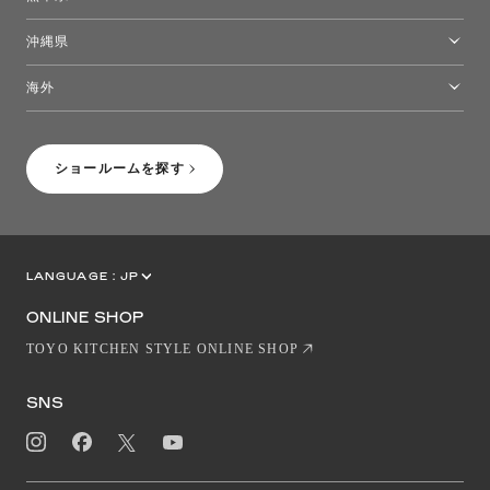
熊本ショールーム
沖縄県
トーヨーキッチンスタイルショップ沖縄
海外
［Coming Soon］トーヨーキッチンスタイルショップニューヨーク
ショールームを探す
LANGUAGE :
JP
EN
CN
ONLINE SHOP
TOYO KITCHEN STYLE ONLINE SHOP
SNS