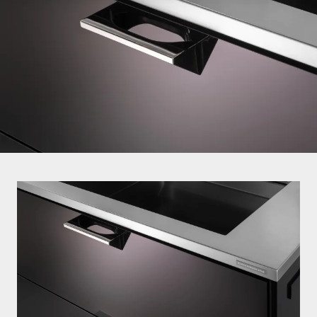
お問い合わせ
サポート
LANGUAGE :
JP
EN
CN
オンライン見積もり
ショールームを探す