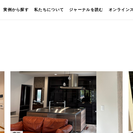
実例から探す
私たちについて
ジャーナルを読む
オンライン
キッチン
壁付けキッチン
対面キッチン
セパレートキッチン
並