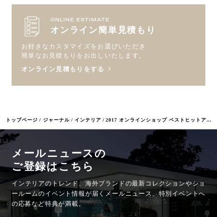
ONLINE ESTIMATE
オンライン簡単見積もり
お好きなカスタマイズをお選びいただき
簡単なお見積もりをお出しいたします。
オンライン見積もりをする
トップページ
ジャーナル
インテリア
2017 オンラインショップ ベストヒットアイテムのご紹介
メールニュースの
ご登録はこちら
インテリアのトレンド、海外ブランドの最新コレクションやショ
ールームのイベント情報が
届くメールニュース、特別イベントへ
の応募など特典が満載。