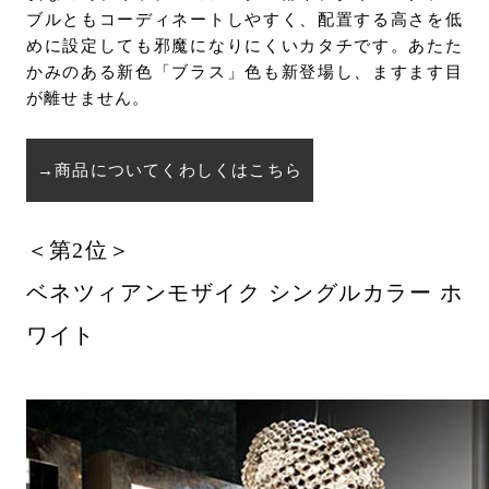
ブルともコーディネートしやすく、配置する高さを低
めに設定しても邪魔になりにくいカタチです。あたた
かみのある新色「ブラス」色も新登場し、ますます目
が離せません。
→商品についてくわしくはこちら
＜第2位＞
ベネツィアンモザイク シングルカラー ホ
ワイト