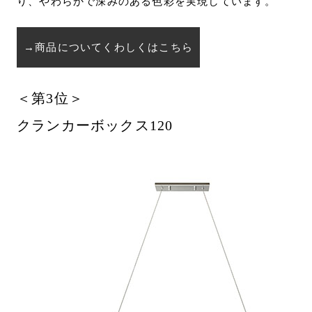
り、やわらかで深みのある色彩を実現しています。
→商品についてくわしくはこちら
＜第3位＞
クランカーボックス120