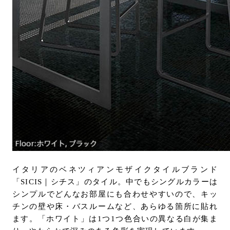
イタリアのベネツィアンモザイクタイルブランド
「SICIS｜シチス」のタイル。中でもシングルカラーは
シンプルでどんなお部屋にも合わせやすいので、キッ
チンの壁や床・バスルームなど、あらゆる箇所に貼れ
ます。「ホワイト」は1つ1つ色合いの異なる白が集ま