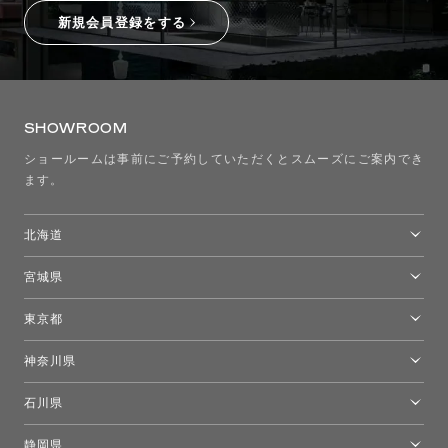
新規会員登録をする
SHOWROOM
ショールームは事前にご予約していただくとスムーズにご案内でき
ます。
北海道
トーヨーキッチンスタイルショップ札幌
宮城県
仙台ショールーム
東京都
東京ショールーム
神奈川県
カルテル東京
[移転準備のため休館中]トーヨーキッチンスタイルショップ箱根
モーイ東京
石川県
キーブー東京
金沢ショールーム
静岡県