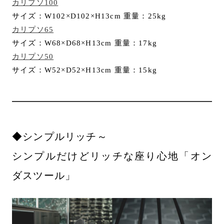
カリプソ100
サイズ：W102×D102×H13cm 重量：25kg
カリプソ65
サイズ：W68×D68×H13cm 重量：17kg
カリプソ50
サイズ：W52×D52×H13cm 重量：15kg
◆シンプルリッチ～
シンプルだけどリッチな座り心地「オン
ダスツール」