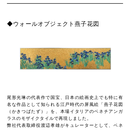
◆ウォールオブジェクト燕子花図
尾形光琳の代表作で国宝、日本の絵画史上でも特に有
名な作品として知られる江戸時代の屏風絵「燕子花図
（かきつばたず）」を、本場イタリアのベネチアンガ
ラスのモザイクタイルで再現しました。
弊社代表取締役渡辺孝雄がキュレーターとして、ベネ