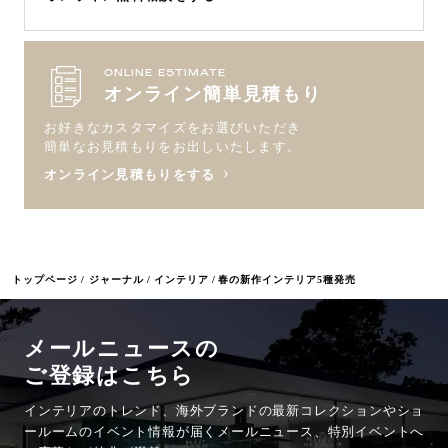
ONLINE ESTIMATE
オンライン簡単見積もり
お好きなカスタマイズをお選びいただき
簡単なお見積もりをお出しいたします。
オンライン見積もりをする
トップページ
ジャーナル
インテリア
春の新作インテリア5種発売
メールニュースの
ご登録はこちら
インテリアのトレンド、海外ブランドの最新コレクションやショ
ールームのイベント情報が
届くメールニュース、特別イベントへ