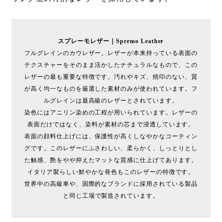
スプレーモレザー｜Spremo Leather
フルグレインのカウレザー。レザーが本来持っている表面の
テクスチャーをそのまま活かしたナチュラルなもので、この
レザーの最も重要な特徴です。汚れやキズ、焼印のない、質
が高く均一なものを厳選した素材のみが使われています。フ
ルグレインは最高級のレザーとされています。
染色にはアニリン染めの工程が用いられています。レザーの
表面だけではなく、染料が素材の芯まで浸透しています。
表面の顔料仕上げには、保護性が高くしなやかなコーティン
グです。このレザーにふさわしい、柔らかく、しっとりとし
た触感、艶をやや抑えたマットな質感に仕上げてあります。
イタリア製らしい鮮やかな発色もこのレザーの特徴です。
世界中の高級車や、国際的なブランドに採用されている製品
と同じ工場で製造されています。