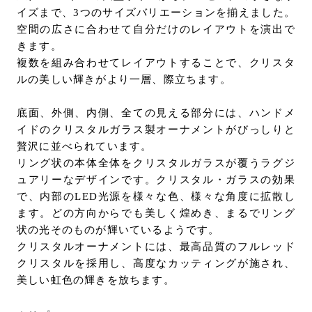
イズまで、3つのサイズバリエーションを揃えました。
空間の広さに合わせて自分だけのレイアウトを演出で
きます。
複数を組み合わせてレイアウトすることで、クリスタ
ルの美しい輝きがより一層、際立ちます。
底面、外側、内側、全ての見える部分には、ハンドメ
イドのクリスタルガラス製オーナメントがびっしりと
贅沢に並べられています。
リング状の本体全体をクリスタルガラスが覆うラグジ
ュアリーなデザインです。クリスタル・ガラスの効果
で、内部のLED光源を様々な色、様々な角度に拡散し
ます。どの方向からでも美しく煌めき、まるでリング
状の光そのものが輝いているようです。
クリスタルオーナメントには、最高品質のフルレッド
クリスタルを採用し、高度なカッティングが施され、
美しい虹色の輝きを放ちます。