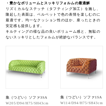
・豊かなボリュームとスッキリフォルムの最適解
リズミカルなステッチ（タフティング加工）を施し、
隆起した表面は、ベルベットで色の表情を楽しむのに
最適です。均一なクッション性のほか、座ったときの
安定感も提供します。
キルティングの様な品の良いボリューム感と、無駄の
ないスッキリとしたフォルムが絶妙なバランスです。
集（つどい）ソファ1SA
集（つどい）ソファ3SA
W114/D94/H75/SH43cm
W205/D94/H75/SH43cm