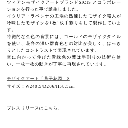
ツィアンモザイクアートブランドSICIS とコラボレー
ションを行った事で誕生しました。
イタリア・ラベンナの工場の熟練したモザイク職人が
吟味したモザイクを1枚1枚手割りをして製作していま
す。
特徴的な金色の背景には、ゴールドのモザイクタイル
を使い、花弁の深い群青色との対比が美しく、はっき
りとしたコントラストで表現されています。
空に向かって伸びた青緑色の葉は手割りの技術を使
い、一枚一枚の動きが丁寧に再現されています。
モザイクアート「燕子花図」S
サイズ：W240.5/D206/H58.5cm
プレスリリースは
こちら
。