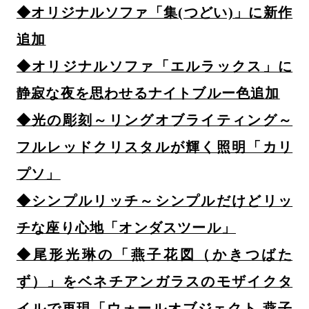
◆オリジナルソファ「集(つどい)」に新作
追加
◆オリジナルソファ「エルラックス」に
静寂な夜を思わせるナイトブルー色追加
◆光の彫刻～リングオブライティング～
フルレッドクリスタルが輝く照明「カリ
プソ」
◆シンプルリッチ～シンプルだけどリッ
チな座り心地「オンダスツール」
◆尾形光琳の「燕子花図（かきつばた
ず）」をベネチアンガラスのモザイクタ
イルで再現「ウォールオブジェクト 燕子