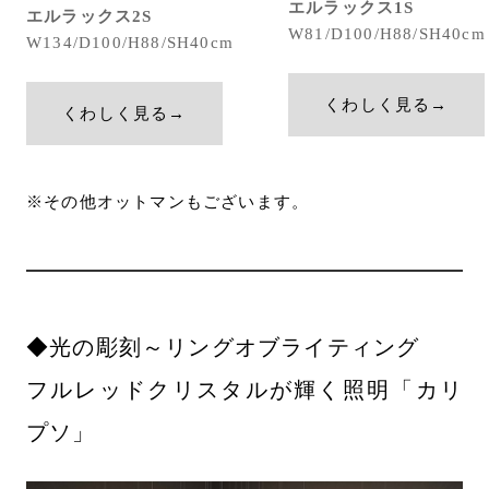
エルラックス1S
エルラックス2S
W81/D100/H88/SH40cm
W134/D100/H88/SH40cm
くわしく見る→
くわしく見る→
※その他オットマンもございます。
◆光の彫刻～リングオブライティング
フルレッドクリスタルが輝く照明「カリ
プソ」