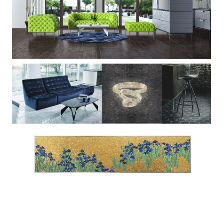
お問い合わせ
サポート
LANGUAGE :
JP
EN
CN
オンライン見積もり
ショールームを探す