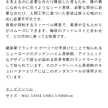
を支えるのに必要な分だけ隆起した背もたれ、膝の裏
になめらかに沿うようなシート形状。必要な部分に必
要な分だけ、人間工学に基づいた形状は座り心地のた
めに必要不可欠です。
座面が回転するスィーベル構造で、着座や立ち上がり
がスムーズにできます。輪状のフットレストと合わせ
て、どの方向に座っても快適です。
建築家フランク O ゲーリーが手掛けたことで知られる
ニューヨークのグッゲンハイム美術館。アイコニック
なデザインで誰もが認める世界有数のランドマークと
して知られています。そのグッゲンハイム美術館のキ
ュレーターエリアにはこのオンダスツールが採用され
ています。
オンダスツール
サイズ：W41.5/D34.5/H82.5/SH66cm