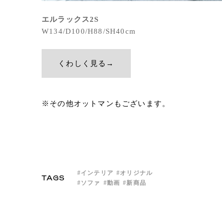
エルラックス2S
W134/D100/H88/SH40cm
くわしく見る→
※その他オットマンもございます。
インテリア
オリジナル
TAGS
ソファ
動画
新商品