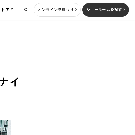
ストア
オンライン見積もり
ショールームを探す
列型キッチン
ナイ