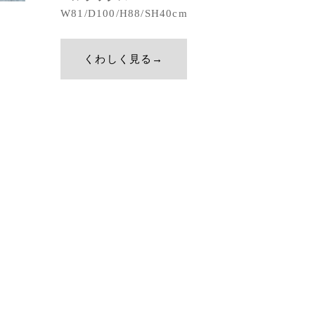
W81/D100/H88/SH40cm
くわしく見る→