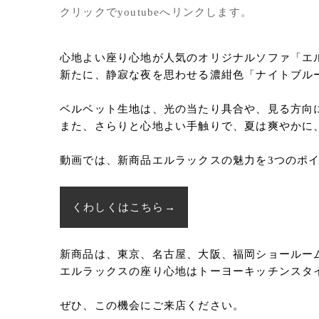
クリックでyoutubeへリンクします。
心地よい座り心地が人気のオリジナルソファ「エ
新たに、静寂な夜を思わせる濃紺色「ナイトブルー｜N
ベルベット生地は、光の当たり具合や、見る方向
また、さらりと心地よい手触りで、夏は爽やかに
動画では、新商品エルラックスの魅力を3つのポ
くわしくはこちら→
新商品は、東京、名古屋、大阪、福岡ショールー
エルラックスの座り心地はトーヨーキッチンスタ
ぜひ、この機会にご来店ください。