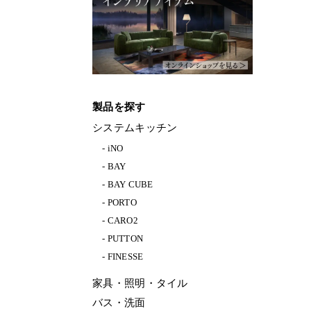
製品を探す
システムキッチン
iNO
BAY
BAY CUBE
PORTO
CARO2
PUTTON
FINESSE
家具・照明・タイル
バス・洗面