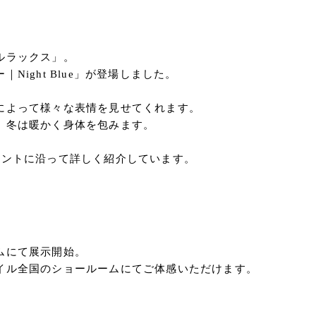
ルラックス」。
ight Blue」が登場しました。
によって様々な表情を見せてくれます。
、冬は暖かく身体を包みます。
イントに沿って詳しく紹介しています。
ムにて展示開始。
イル全国のショールームにてご体感いただけます。