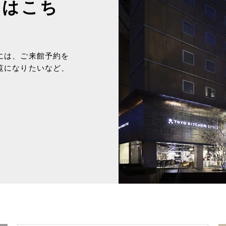
約はこち
には、ご来館予約を
覧になりたいなど、