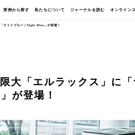
実例から探す
私たちについて
ジャーナルを読む
オンライン
イトブルー｜Night Blue」が登場！
キッチン
壁付けキッチン
対面キッチン
セパレートキッチン
並
無限大「エルラックス」に「
ue」が登場！