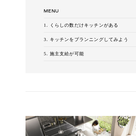
ク
MENU
Eメールで送信
URLをコピー
くらしの数だけキッチンがある
キッチンをプランニングしてみよう
施主支給が可能