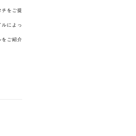
タチをご提
イルによっ
ルをご紹介