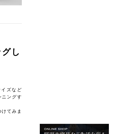
ングし
サイズなど
ンニングす
つけてみま