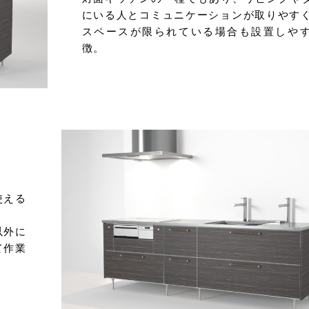
にいる人とコミュニケーションが取りやすく
スペースが限られている場合も設置しや
徴。
使える
以外に
て作業