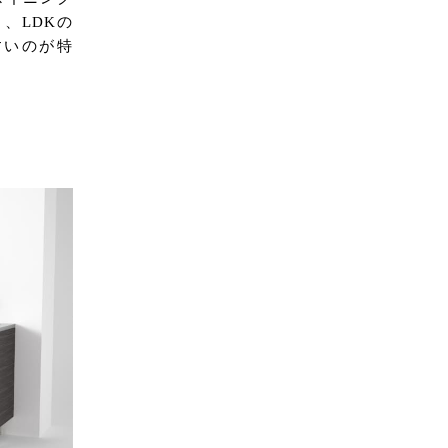
、LDKの
すいのが特