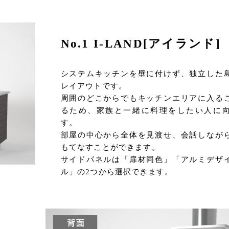
No.1 I-LAND[アイランド]
システムキッチンを壁に付けず、独立した
レイアウトです。
周囲のどこからでもキッチンエリアに入る
るため、家族と一緒に料理をしたい人に
す。
部屋の中心から全体を見渡せ、会話しなが
もてなすことができます。
サイドパネルは「扉材同色」「アルミデザ
ル」の2つから選択できます。