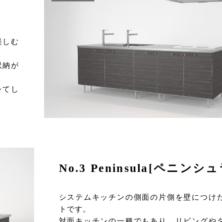
楽しむ
収納が
レてし
No.3 Peninsula[ペニンシュ
システムキッチンの側面の片側を壁につけ
トです。
対面キッチンの一種でもあり、リビングや