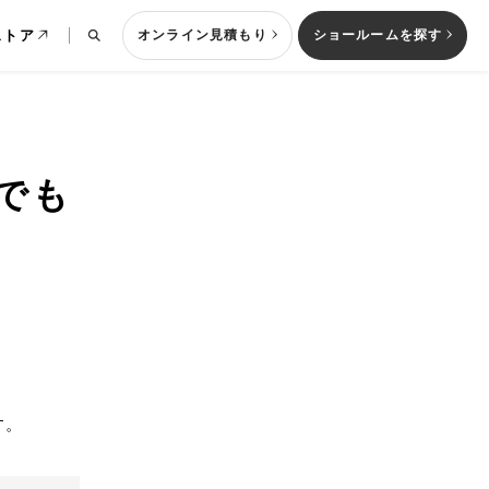
ストア
オンライン見積もり
ショールームを探す
ンでも
列型キッチン
す。