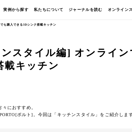
実例から探す
私たちについて
ジャーナルを読む
オンライン
ラインでも購入できる3Dシンク搭載キッチン
[キッチンスタイル編] オンライ
搭載キッチン
キッチン
壁付けキッチン
対面キッチン
セパレートキッチン
並
方々におすすめ。
ORTO[ポルト]。今回は「キッチンスタイル」をご紹介しま