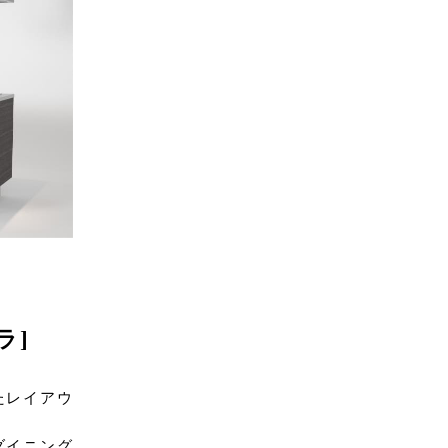
ラ]
たレイアウ
ダイニング