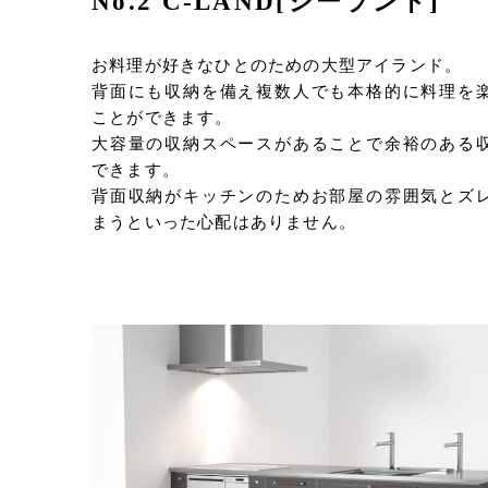
No.2 C-LAND[シーランド]
お料理が好きなひとのための大型アイランド。
背面にも収納を備え複数人でも本格的に料理を
ことができます。
大容量の収納スペースがあることで余裕のある
できます。
背面収納がキッチンのためお部屋の雰囲気とズ
まうといった心配はありません。