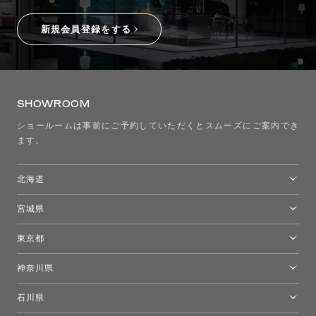
新規会員登録をする
SHOWROOM
ショールームは事前にご予約していただくとスムーズにご案内でき
ます。
北海道
トーヨーキッチンスタイルショップ札幌
宮城県
仙台ショールーム
東京都
東京ショールーム
神奈川県
カルテル東京
[移転準備のため休館中]トーヨーキッチンスタイルショップ箱根
モーイ東京
石川県
キーブー東京