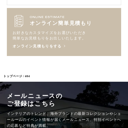
ONLINE ESTIMATE
オンライン簡単見積もり
お好きなカスタマイズをお選びいただき
簡単なお見積もりをお出しいたします。
オンライン見積もりをする
トップページ
404
メールニュースの
ご登録はこちら
インテリアのトレンド、海外ブランドの最新コレクションやショ
ールームのイベント情報が
届くメールニュース、特別イベントへ
の応募など特典が満載。