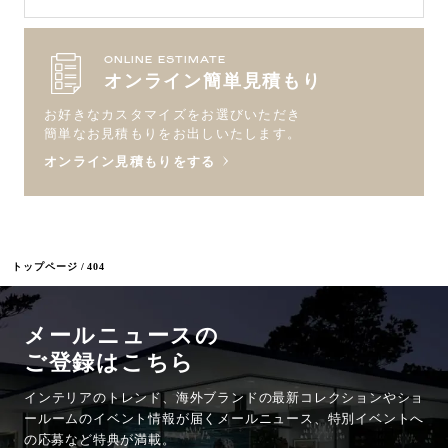
ONLINE ESTIMATE
オンライン簡単見積もり
お好きなカスタマイズをお選びいただき
簡単なお見積もりをお出しいたします。
オンライン見積もりをする
トップページ
404
メールニュースの
ご登録はこちら
インテリアのトレンド、海外ブランドの最新コレクションやショ
ールームのイベント情報が
届くメールニュース、特別イベントへ
の応募など特典が満載。