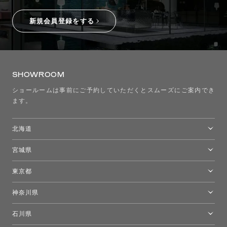
新規会員登録をする
SHOWROOM
ショールームは事前にご予約していただくとスムーズにご案内でき
ます。
北海道
トーヨーキッチンスタイルショップ札幌
宮城県
仙台ショールーム
東京都
東京ショールーム
神奈川県
カルテル東京
[移転準備のため休館中]トーヨーキッチンスタイルショップ箱根
モーイ東京
石川県
キーブー東京