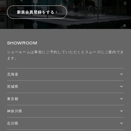
新規会員登録をする
SHOWROOM
ショールームは事前にご予約していただくとスムーズにご案内でき
ます。
北海道
トーヨーキッチンスタイルショップ札幌
宮城県
仙台ショールーム
東京都
東京ショールーム
神奈川県
カルテル東京
[移転準備のため休館中]トーヨーキッチンスタイルショップ箱根
モーイ東京
石川県
キーブー東京