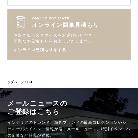
ONLINE ESTIMATE
オンライン簡単見積もり
お好きなカスタマイズをお選びいただき
簡単なお見積もりをお出しいたします。
オンライン見積もりをする
トップページ
404
メールニュースの
ご登録はこちら
インテリアのトレンド、海外ブランドの最新コレクションやショ
ールームのイベント情報が
届くメールニュース、特別イベントへ
の応募など特典が満載。