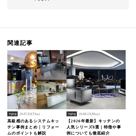
関連記事
26.07.02(Thu)
26.06.15(Mon)
TIPS
TIPS
高級感のあるシステムキッ
【2026年最新】キッチンの
チン事例まとめ｜リフォー
人気シリーズ8選｜特徴や事
ムのポイントも解説
例についても徹底紹介