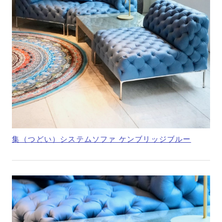
集（つどい）システムソファ ケンブリッジブルー