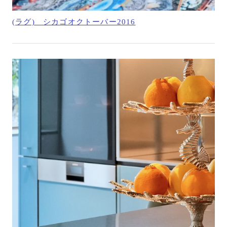
(ラグ) シカゴオクトーバー2016