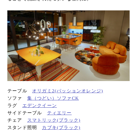
テーブル
オリガミ2(パッションオレンジ)
ソファ
集（つどい）ソファCK
ラグ
エデンクイーン
サイドテーブル
ティエリー
チェア
スマトリック(ブラック)
スタンド照明
カブキ(ブラック)