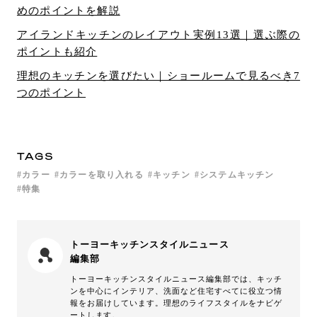
めのポイントを解説
アイランドキッチンのレイアウト実例13選｜選ぶ際の
ポイントも紹介
理想のキッチンを選びたい｜ショールームで見るべき7
つのポイント
TAGS
カラー
カラーを取り入れる
キッチン
システムキッチン
特集
トーヨーキッチンスタイルニュース
編集部
トーヨーキッチンスタイルニュース編集部では、キッチ
ンを中心にインテリア、洗面など住宅すべてに役立つ情
報をお届けしています。理想のライフスタイルをナビゲ
ートします。