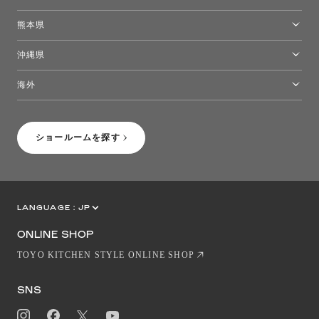
福岡ショールーム
熊本県
熊本ショールーム
沖縄県
トーヨーキッチンスタイルショップ沖縄
海外
［Coming Soon］トーヨーキッチンスタイルショップニューヨーク
ショールームを探す
LANGUAGE :
JP
EN
CN
ONLINE SHOP
TOYO KITCHEN STYLE ONLINE SHOP
SNS