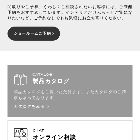
間取りやご予算、くわしくご相談されたいお客様には、ご来館
予約をおすすめしています。インテリアだけふらっとご覧にな
りたいなど、ご予約なしでもお気軽にお立ち寄りください。
ショールームご予約
CATALOG
製品カタログ
製品カタログをご覧いただけます。
またカタログのご請
求も承っております。
カタログをみる
CHAT
オンライン相談