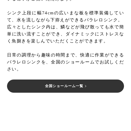
シンク上段に幅74cmの広いまな板を標準装備してい
て、水を流しながら下拵えができるパラレロシンク。
広々としたシンク内は、鱗などが飛び散っても水で簡
単に洗い流すことができ、ダイナミックにストレスな
く魚捌きを楽しんでいただくことができます。
日常の調理から趣味の時間まで、快適に作業ができる
パラレロシンクを、全国のショールームでお試しくだ
さい。
全国ショールーム一覧