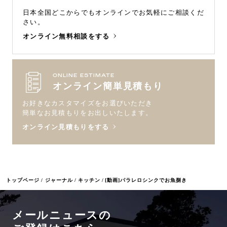
日本全国どこからでもオンラインで
お気軽にご相談くだ
さい。
オンライン無料相談をする
ONLINE ESTIMATE
オンライン簡単見積もり
お好きなカスタマイズをお選びいただき
簡単なお見積もりをお出しいたします。
オンライン見積もりをする
トップページ
ジャーナル
キッチン
[動画]パラレロシンクでお魚捌き
メールニュースの