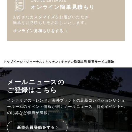
ONLINE ESTIMATE
オンライン簡単見積もり
お好きなカスタマイズをお選びいただき
簡単なお見積もりをお出しいたします。
オンライン見積もりをする
トップページ
ジャーナル
キッチン
キッチン取扱説明 動画サービス開始
メールニュースの
ご登録はこちら
インテリアのトレンド、海外ブランドの最新コレクションやショ
ールームのイベント情報が
届くメールニュース、特別イベントへ
の応募など特典が満載。
新規会員登録をする