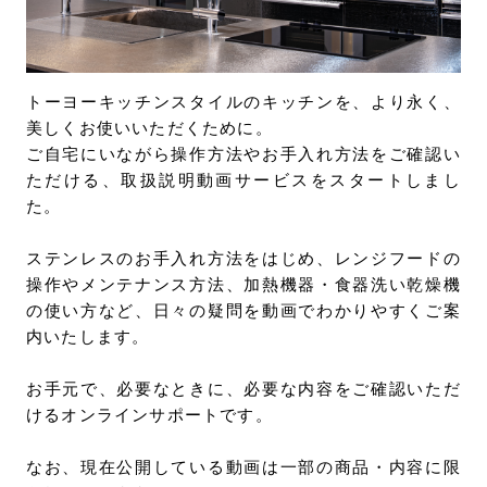
お問い合わせ
サポート
LANGUAGE :
JP
トーヨーキッチンスタイルのキッチンを、より永く、
EN
CN
美しくお使いいただくために。
ご自宅にいながら操作方法やお手入れ方法をご確認い
ただける、取扱説明動画サービスをスタートしまし
た。
ステンレスのお手入れ方法をはじめ、レンジフードの
操作やメンテナンス方法、加熱機器・食器洗い乾燥機
の使い方など、日々の疑問を動画でわかりやすくご案
内いたします。
お手元で、必要なときに、必要な内容をご確認いただ
けるオンラインサポートです。
オンライン見積もり
ショールームを探す
なお、現在公開している動画は一部の商品・内容に限