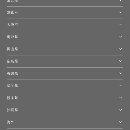
愛知県
名古屋ショールーム
京都府
京都ショールーム
大阪府
トーヨーキッチンスタイルショップ京都東
大阪ショールーム
鳥取県
[閉館]米子ショールーム
岡山県
岡山ショールーム
広島県
広島ショールーム
香川県
高松ショールーム
福岡県
福岡ショールーム
熊本県
熊本ショールーム
沖縄県
トーヨーキッチンスタイルショップ沖縄
海外