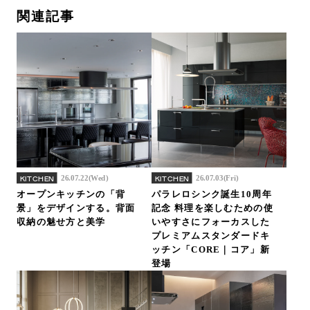
関連記事
26.07.22(Wed)
26.07.03(Fri)
KITCHEN
KITCHEN
オープンキッチンの「背
パラレロシンク誕生10周年
景」をデザインする。背面
記念 料理を楽しむための使
収納の魅せ方と美学
いやすさにフォーカスした
プレミアムスタンダードキ
ッチン「CORE｜コア」新
登場