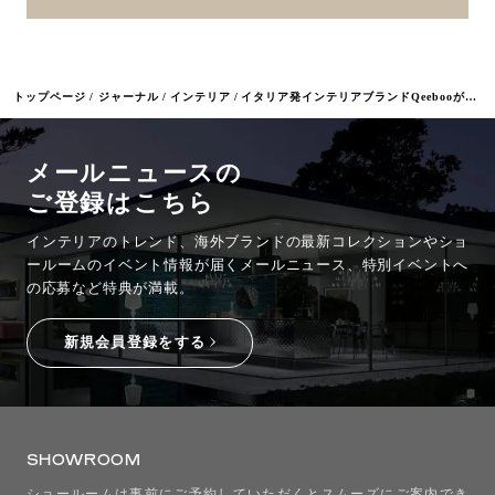
トップページ
ジャーナル
インテリア
イタリア発インテリアブランドQeebooが高島屋に登場 2/25～3/17 全国5拠点で期間限定展示
メールニュースの
ご登録はこちら
インテリアのトレンド、海外ブランドの最新コレクションやショ
ールームのイベント情報が
届くメールニュース、特別イベントへ
の応募など特典が満載。
新規会員登録をする
SHOWROOM
ショールームは事前にご予約していただくとスムーズにご案内でき