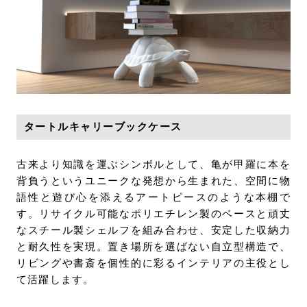
タートルキャリーブックケース
古来より知識を運ぶシンボルとして、亀が甲羅に本を
背負うというユニークな発想から生まれた、空間に物
語性と遊び心を添えるアートピースのような本棚で
す。リサイクル可能なポリエチレン製のベースと頑丈
なスチール製シェルフを組み合わせ、安定した収納力
と耐久性を実現。置き場所を選ばない自立型構造で、
リビングや書斎を個性的に彩るインテリアの主役とし
て活躍します。