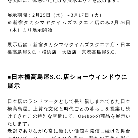
を実際にご体感いただける展示エリアを設けます。
展示期間：2月25日（水）～3月17日（火）
※新宿タカシマヤタイムズスクエア店のみ2月26日
（木）より展示開始
展示店舗：新宿タカシマヤタイムズスクエア店・日本
橋高島屋S.C.・横浜店・大阪店・京都高島屋S.C.
■日本橋高島屋S.C.店ショーウィンドウに
展示
日本橋のランドマークとして長年親しまれてきた日本
橋高島屋。上質な文化と時代ごとの暮らしを提案し続
けてきたこの特別な空間にて、Qeebooの商品を展示い
たします。
老舗でありながら常に新しい価値を発信し続ける舞台