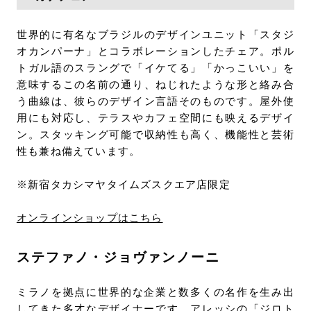
世界的に有名なブラジルのデザインユニット「スタジ
オカンパーナ」とコラボレーションしたチェア。ポル
トガル語のスラングで「イケてる」「かっこいい」を
意味するこの名前の通り、ねじれたような形と絡み合
う曲線は、彼らのデザイン言語そのものです。屋外使
用にも対応し、テラスやカフェ空間にも映えるデザイ
ン。スタッキング可能で収納性も高く、機能性と芸術
性も兼ね備えています。
※新宿タカシマヤタイムズスクエア店限定
オンラインショップはこちら
ステファノ・ジョヴァンノーニ
ミラノを拠点に世界的な企業と数多くの名作を生み出
してきた多才なデザイナーです。アレッシの「ジロト