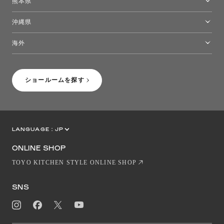
熊本県
熊本ショールーム
沖縄県
トーヨーキッチンスタイルショップ沖縄
海外
［Coming Soon］トーヨーキッチンスタイルショップニューヨーク
ショールームを探す
LANGUAGE :
JP
EN
CN
ONLINE SHOP
TOYO KITCHEN STYLE ONLINE SHOP
SNS