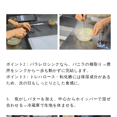
ポイント2：パラレロシンクなら、バニラの種取り→攪
拌をシンクから一歩も動かずに完結します。
ポイント3：トレハロース・転化糖には保湿成分がある
ため、次の日もしっとりとした食感に。
3. 焦がしバターを加え、中心からホイッパーで混ぜ
合わせる→冷蔵庫で生地を休ませる。