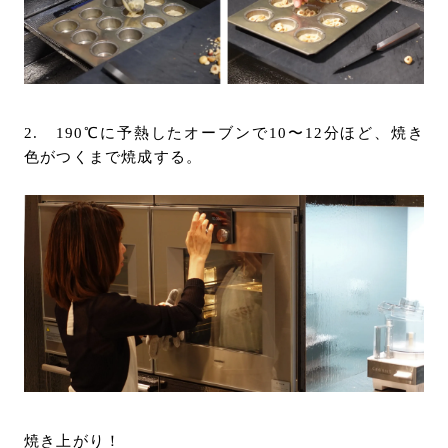
2. 190℃に予熱したオーブンで10〜12分ほど、焼き
色がつくまで焼成する。
焼き上がり！