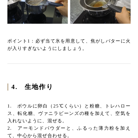
ポイント1：必ず当て氷を用意して、焦がしバターに火
が入りすぎないようにしましょう。
4. 生地作り
1. ボウルに卵白（25℃くらい）と粉糖、トレハロー
ス、転化糖、ヴァニラビーンズの種を加えて、空気を
入れないように、混ぜる。
2. アーモンドパウダーと、ふるった薄力粉を加え
て、中心から混ぜ合わせる。