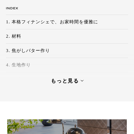
INDEX
本格フィナンシェで、お家時間を優雅に
材料
焦がしバター作り
生地作り
焼成
もっと見る